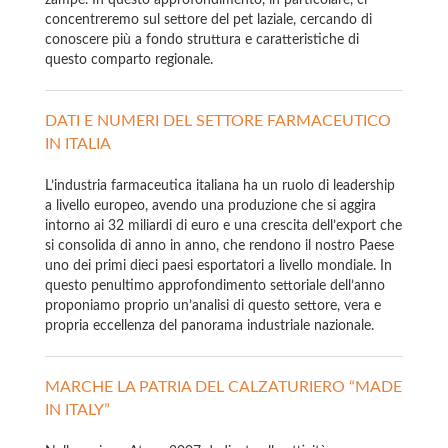
zampe. In questo approfondimento, in particolare, ci
concentreremo sul settore del pet laziale, cercando di
conoscere più a fondo struttura e caratteristiche di
questo comparto regionale.
DATI E NUMERI DEL SETTORE FARMACEUTICO
IN ITALIA
L’industria farmaceutica italiana ha un ruolo di leadership
a livello europeo, avendo una produzione che si aggira
intorno ai 32 miliardi di euro e una crescita dell’export che
si consolida di anno in anno, che rendono il nostro Paese
uno dei primi dieci paesi esportatori a livello mondiale. In
questo penultimo approfondimento settoriale dell’anno
proponiamo proprio un’analisi di questo settore, vera e
propria eccellenza del panorama industriale nazionale.
MARCHE LA PATRIA DEL CALZATURIERO “MADE
IN ITALY”