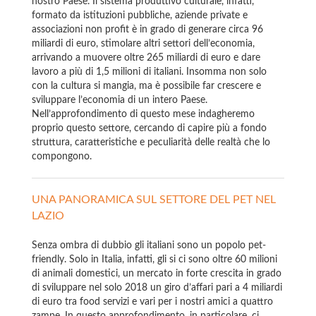
nostro Paese. Il sistema produttivo culturale, infatti,
formato da istituzioni pubbliche, aziende private e
associazioni non profit è in grado di generare circa 96
miliardi di euro, stimolare altri settori dell’economia,
arrivando a muovere oltre 265 miliardi di euro e dare
lavoro a più di 1,5 milioni di italiani. Insomma non solo
con la cultura si mangia, ma è possibile far crescere e
sviluppare l’economia di un intero Paese.
Nell’approfondimento di questo mese indagheremo
proprio questo settore, cercando di capire più a fondo
struttura, caratteristiche e peculiarità delle realtà che lo
compongono.
UNA PANORAMICA SUL SETTORE DEL PET NEL
LAZIO
Senza ombra di dubbio gli italiani sono un popolo pet-
friendly. Solo in Italia, infatti, gli si ci sono oltre 60 milioni
di animali domestici, un mercato in forte crescita in grado
di sviluppare nel solo 2018 un giro d’affari pari a 4 miliardi
di euro tra food servizi e vari per i nostri amici a quattro