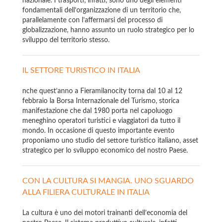
nazionale. I trasporti, infatti, sono uno degli elementi
fondamentali dell’organizzazione di un territorio che,
parallelamente con l’affermarsi del processo di
globalizzazione, hanno assunto un ruolo strategico per lo
sviluppo del territorio stesso.
IL SETTORE TURISTICO IN ITALIA
nche quest’anno a Fieramilanocity torna dal 10 al 12
febbraio la Borsa Internazionale del Turismo, storica
manifestazione che dal 1980 porta nel capoluogo
meneghino operatori turistici e viaggiatori da tutto il
mondo. In occasione di questo importante evento
proponiamo uno studio del settore turistico italiano, asset
strategico per lo sviluppo economico del nostro Paese.
CON LA CULTURA SI MANGIA. UNO SGUARDO
ALLA FILIERA CULTURALE IN ITALIA
La cultura è uno dei motori trainanti dell’economia del