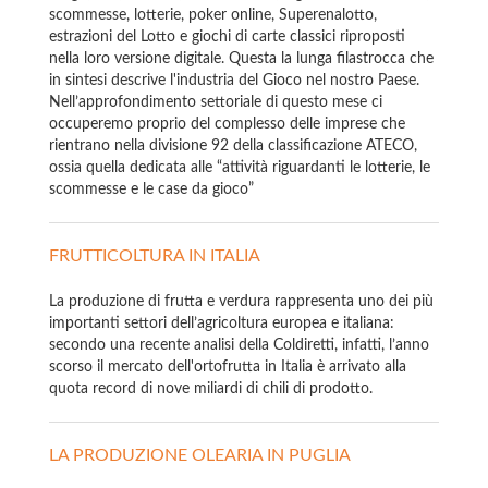
scommesse, lotterie, poker online, Superenalotto,
estrazioni del Lotto e giochi di carte classici riproposti
nella loro versione digitale. Questa la lunga filastrocca che
in sintesi descrive l'industria del Gioco nel nostro Paese.
Nell’approfondimento settoriale di questo mese ci
occuperemo proprio del complesso delle imprese che
rientrano nella divisione 92 della classificazione ATECO,
ossia quella dedicata alle “attività riguardanti le lotterie, le
scommesse e le case da gioco”
FRUTTICOLTURA IN ITALIA
La produzione di frutta e verdura rappresenta uno dei più
importanti settori dell’agricoltura europea e italiana:
secondo una recente analisi della Coldiretti, infatti, l’anno
scorso il mercato dell'ortofrutta in Italia è arrivato alla
quota record di nove miliardi di chili di prodotto.
LA PRODUZIONE OLEARIA IN PUGLIA