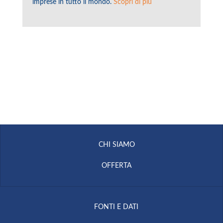
imprese in tutto il mondo.
Scopri di più
CHI SIAMO
OFFERTA
FONTI E DATI