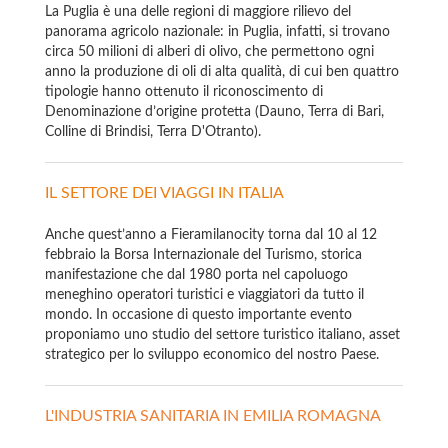
La Puglia è una delle regioni di maggiore rilievo del
panorama agricolo nazionale: in Puglia, infatti, si trovano
circa 50 milioni di alberi di olivo, che permettono ogni
anno la produzione di oli di alta qualità, di cui ben quattro
tipologie hanno ottenuto il riconoscimento di
Denominazione d’origine protetta (Dauno, Terra di Bari,
Colline di Brindisi, Terra D'Otranto).
IL SETTORE DEI VIAGGI IN ITALIA
Anche quest’anno a Fieramilanocity torna dal 10 al 12
febbraio la Borsa Internazionale del Turismo, storica
manifestazione che dal 1980 porta nel capoluogo
meneghino operatori turistici e viaggiatori da tutto il
mondo. In occasione di questo importante evento
proponiamo uno studio del settore turistico italiano, asset
strategico per lo sviluppo economico del nostro Paese.
L'INDUSTRIA SANITARIA IN EMILIA ROMAGNA