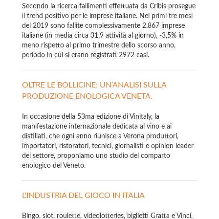
Secondo la ricerca fallimenti effettuata da Cribis prosegue
il trend positivo per le imprese italiane. Nei primi tre mesi
del 2019 sono fallite complessivamente 2.867 imprese
italiane (in media circa 31,9 attività al giorno), -3,5% in
meno rispetto al primo trimestre dello scorso anno,
periodo in cui si erano registrati 2972 casi.
OLTRE LE BOLLICINE: UN’ANALISI SULLA
PRODUZIONE ENOLOGICA VENETA.
In occasione della 53ma edizione di Vinitaly, la
manifestazione internazionale dedicata al vino e ai
distillati, che ogni anno riunisce a Verona produttori,
importatori, ristoratori, tecnici, giornalisti e opinion leader
del settore, proponiamo uno studio del comparto
enologico del Veneto.
L'INDUSTRIA DEL GIOCO IN ITALIA
Bingo, slot, roulette, videolotteries, biglietti Gratta e Vinci,