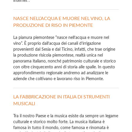
internet”.
NASCE NELL’ACQUA E MUORE NEL VINO, LA
PRODUZIONE DI RISO IN PIEMONTE
La pianura piemontese “nasce nell’acqua e muore nel
vino”. È proprio dall’acqua dei canali d’irrigazione
provenienti dal Sesia e dal Ticino, infatti, che trae origine
la produzione risicola piemontese, realtà unica nel
panorama italiano, nonché patrimonio culturale e storico
con oltre cinquecento anni di storia alle spalle. In questo
approfondimento regionale andremo ad analizzare le
aziende che coltivano e lavorano riso in Piemonte.
LA FABBRICAZIONE IN ITALIA DI STRUMENTI
MUSICALI
Tra il nostro Paese e la musica esiste da sempre un legame
culturale e storico molto forte. La musica italiana è
famosa in tutto il mondo, come famosa e rinomata è