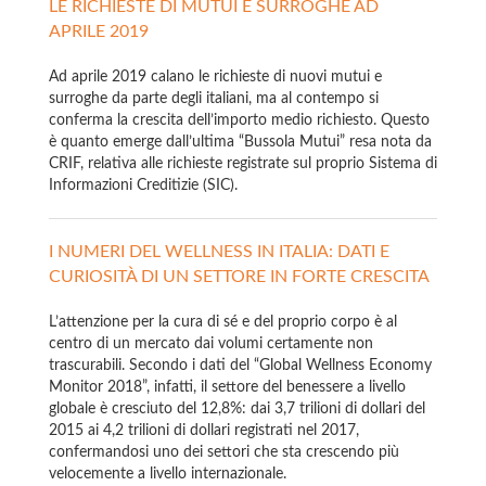
LE RICHIESTE DI MUTUI E SURROGHE AD
APRILE 2019
Ad aprile 2019 calano le richieste di nuovi mutui e
surroghe da parte degli italiani, ma al contempo si
conferma la crescita dell’importo medio richiesto. Questo
è quanto emerge dall’ultima “Bussola Mutui” resa nota da
CRIF, relativa alle richieste registrate sul proprio Sistema di
Informazioni Creditizie (SIC).
I NUMERI DEL WELLNESS IN ITALIA: DATI E
CURIOSITÀ DI UN SETTORE IN FORTE CRESCITA
L’attenzione per la cura di sé e del proprio corpo è al
centro di un mercato dai volumi certamente non
trascurabili. Secondo i dati del “Global Wellness Economy
Monitor 2018”, infatti, il settore del benessere a livello
globale è cresciuto del 12,8%: dai 3,7 trilioni di dollari del
2015 ai 4,2 trilioni di dollari registrati nel 2017,
confermandosi uno dei settori che sta crescendo più
velocemente a livello internazionale.