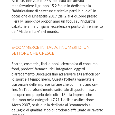
Nella sezione Ateco 2007 dedicata alle attività
manifatturiere il gruppo 15.2 è quello dedicato alla
“fabbricazione di calzature e relative parti in cuoio”. In
occasione di Lineapelle 2019 (dal 2 al 4 ottobre presso
Fiera Milano-Rho) proponiamo un focus sull’industria
calzaturiera marchigiana, eccellenza e punto di riferimento
del “Made in Italy” nel mondo.
E-COMMERCE IN ITALIA, I NUMERI DI UN
SETTORE CHE CRESCE
Scarpe, cosmetici, libri, e-book, elettronica di consumo,
food, prodotti farmaceutici, integratori, oggetti
d’arredamento, giocattoli fino ad arrivare agli articoli per
lo sport e il tempo libero. Questa l’offerta variegata e
trasversale delle imprese italiane che commerciano on-
line. Nell’approfondimento settoriale di questo mese ci
occuperemo proprio delle oltre 18mila imprese che
rientrano nella categoria 47.91.1 della classificazione
Ateco 2007, ossia quella dedicata al “commercio al
dettaglio di qualsiasi tipo di prodotto effettuato attraverso