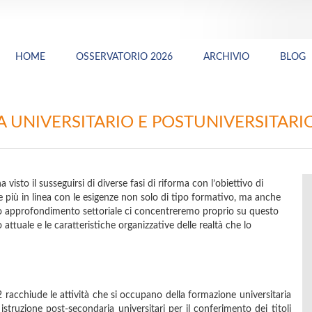
HOME
OSSERVATORIO 2026
ARCHIVIO
BLOG
A UNIVERSITARIO E POSTUNIVERSITARIO
 visto il susseguirsi di diverse fasi di riforma con l’obiettivo di
e più in linea con le esigenze non solo di tipo formativo, ma anche
sto approfondimento settoriale ci concentreremo proprio su questo
 attuale e le caratteristiche organizzative delle realtà che lo
42 racchiude le attività che si occupano della formazione universitaria
 istruzione post-secondaria universitari per il conferimento dei titoli