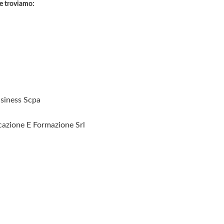
re troviamo:
siness Scpa
cazione E Formazione Srl