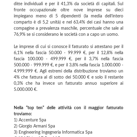
ditte individuali e per il 41,3% da società di capitali. Sul
fronte occupazionale oltre nove imprese su dieci
impiegano meno di 5 dipendenti (la media dell’intero
comparto è di 5,2 unità) e nel 63,4% dei casi hanno una
compagine a prevalenza maschile, percentuale che sale al
76,9% se si considerano le società con a capo un uomo.
Le imprese di cui si conosce il fatturato si attestano per il
6,1% nella fascia 50.000 - 99.999 €, per il 12,8% nella
fascia 100.000 - 499.999 €, per il 3,7% nella fascia
500.000 - 999.999 €, e per il 3,8% nella fascia 1.000.000 -
4.999.999 €. Agli estremi della distribuzione troviamo un
4% che fattura al di sotto dei 50.000 € e solo il restante
0,3% che ha invece un fatturato annuo superiore ai
5.000.000 €.
Nella “top ten” delle attività con il maggior fatturato
troviamo:
1) Accenture Spa
2) Giorgio Armani Spa
3) Engineering Ingegneria Informatica Spa