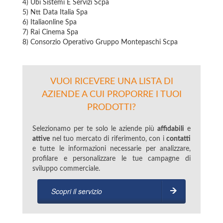
4) Ubi Sistemi E Servizi Scpa
5) Ntt Data Italia Spa
6) Italiaonline Spa
7) Rai Cinema Spa
8) Consorzio Operativo Gruppo Montepaschi Scpa
VUOI RICEVERE UNA LISTA DI
AZIENDE A CUI PROPORRE I TUOI
PRODOTTI?
Selezionamo per te solo le aziende più
affidabili
e
attive
nel tuo mercato di riferimento, con i
contatti
e tutte le informazioni necessarie per analizzare,
profilare e personalizzare le tue campagne di
sviluppo commerciale.
Scopri il servizio