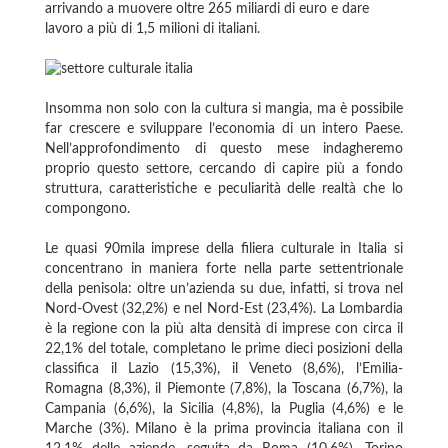
arrivando a muovere oltre 265 miliardi di euro e dare
lavoro a più di 1,5 milioni di italiani.
Insomma non solo con la cultura si mangia, ma è possibile
far crescere e sviluppare l’economia di un intero Paese.
Nell’approfondimento di questo mese indagheremo
proprio questo settore, cercando di capire più a fondo
struttura, caratteristiche e peculiarità delle realtà che lo
compongono.
Le quasi 90mila imprese della filiera culturale in Italia si
concentrano in maniera forte nella parte settentrionale
della penisola: oltre un’azienda su due, infatti, si trova nel
Nord-Ovest (32,2%) e nel Nord-Est (23,4%). La Lombardia
è la regione con la più alta densità di imprese con circa il
22,1% del totale, completano le prime dieci posizioni della
classifica il Lazio (15,3%), il Veneto (8,6%), l’Emilia-
Romagna (8,3%), il Piemonte (7,8%), la Toscana (6,7%), la
Campania (6,6%), la Sicilia (4,8%), la Puglia (4,6%) e le
Marche (3%). Milano è la prima provincia italiana con il