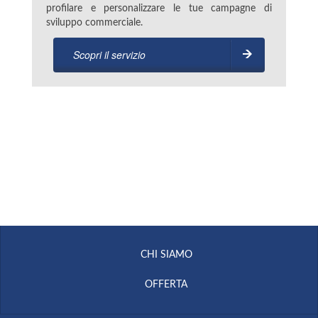
profilare e personalizzare le tue campagne di
sviluppo commerciale.
Scopri il servizio
CHI SIAMO
OFFERTA