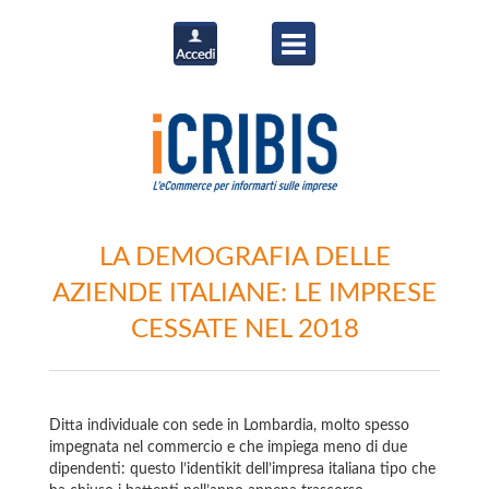
LA DEMOGRAFIA DELLE
AZIENDE ITALIANE: LE IMPRESE
CESSATE NEL 2018
Ditta individuale con sede in Lombardia, molto spesso
impegnata nel commercio e che impiega meno di due
dipendenti: questo l’identikit dell’impresa italiana tipo che