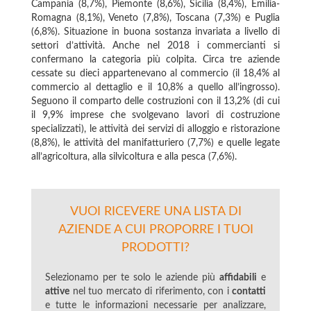
Campania (8,7%), Piemonte (8,6%), Sicilia (8,4%), Emilia-
Romagna (8,1%), Veneto (7,8%), Toscana (7,3%) e Puglia
(6,8%). Situazione in buona sostanza invariata a livello di
settori d’attività. Anche nel 2018 i commercianti si
confermano la categoria più colpita. Circa tre aziende
cessate su dieci appartenevano al commercio (il 18,4% al
commercio al dettaglio e il 10,8% a quello all’ingrosso).
Seguono il comparto delle costruzioni con il 13,2% (di cui
il 9,9% imprese che svolgevano lavori di costruzione
specializzati), le attività dei servizi di alloggio e ristorazione
(8,8%), le attività del manifatturiero (7,7%) e quelle legate
all’agricoltura, alla silvicoltura e alla pesca (7,6%).
VUOI RICEVERE UNA LISTA DI
AZIENDE A CUI PROPORRE I TUOI
PRODOTTI?
Selezionamo per te solo le aziende più
affidabili
e
attive
nel tuo mercato di riferimento, con i
contatti
e tutte le informazioni necessarie per analizzare,