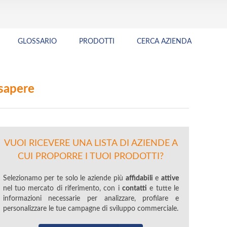
GLOSSARIO
PRODOTTI
CERCA AZIENDA
 sapere
VUOI RICEVERE UNA LISTA DI AZIENDE A
CUI PROPORRE I TUOI PRODOTTI?
Selezionamo per te solo le aziende più
affidabili
e
attive
nel tuo mercato di riferimento, con i
contatti
e tutte le
informazioni necessarie per analizzare, profilare e
personalizzare le tue campagne di sviluppo commerciale.