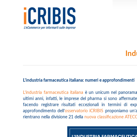
Ind
L'industria farmaceutica italiana: numeri e approfondimenti
L’industria farmaceutica italiana
è un unicum nel panorama e
ultimi anni, infatti, le imprese del pharma si sono affermat
facendo registrare risultati eccezionali in termini di 
approfondimento dell’
osservatorio iCRIBIS
proponiamo un’ana
rientrano nella divisione 21 della
nuova classificazione ATEC