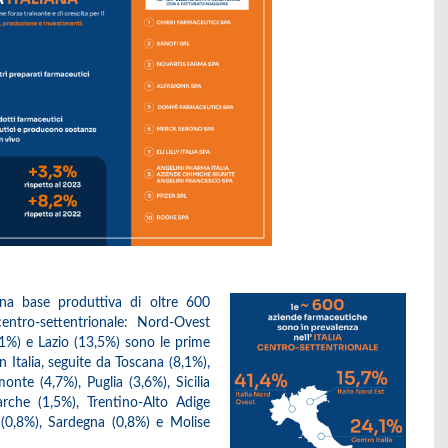
 una base produttiva di oltre 600
centro-settentrionale: Nord-Ovest
1%) e Lazio (13,5%) sono le prime
Italia, seguite da Toscana (8,1%),
nte (4,7%), Puglia (3,6%), Sicilia
arche (1,5%), Trentino-Alto Adige
a (0,8%), Sardegna (0,8%) e Molise