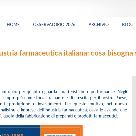
HOME
OSSERVATORIO 2026
ARCHIVIO
BLOG
ustria farmaceutica italiana: cosa bisogna
uropeo per quanto riguarda caratteristiche e performance. Negli
e sempre più come forza trainante e di crescita per il nostro Paese,
export, produzione e investimenti. Per questo motivo, nel nuovo
lisi sulle imprese dell’industria farmaceutica, ossia le aziende che
O
, quella della fabbricazione di preparati e prodotti farmaceutici.