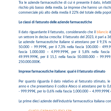
Tra le aziende farmaceutiche di cui è presente il dato, infat
rischio più basso della media. Le imprese che hanno un risc
commerciale più alto della media il 22% del totale della popo
Le classi di fatturato delle aziende farmaceutiche
Il dato riguardante il fatturato, considerando che il
bilancio
è
un settore in decisa crescita: il fatturato del 2023, è pari a 
Le aziende farmaceutiche italiane si attestano per il 9,1% nel
50.000 – 99.999€, per il 7,3% nella fascia 100.000 - 499.9
fascia 1.000.000 – 4.999.999€, per il 5,8% nella fasci
49.999.999€, per il 15,1 nella fascia 50.000.000 – 99.999.
250.000.000€.
Imprese farmaceutiche italiane: qual è il fatturato stimato
Per quanto riguarda il dato relativo al fatturato stimato, 
anno e che presentano il codice Ateco si attestano per lo 0,6
- 999.999€, per lo 0,6% nella fascia 1.000.000 – 4.999.999€ 
Le prime dieci aziende dell’industria farmaceutica italiana co