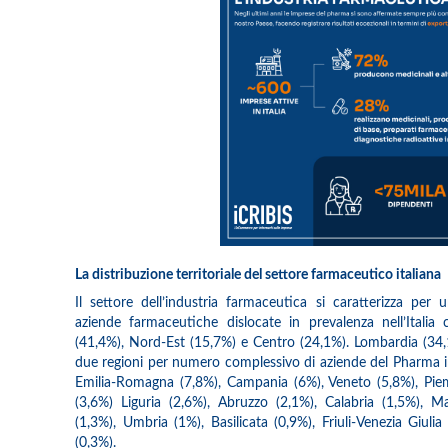
La distribuzione territoriale del settore farmaceutico italiana
Il settore dell’industria farmaceutica si caratterizza per
aziende farmaceutiche dislocate in prevalenza nell’Italia 
(41,4%), Nord-Est (15,7%) e Centro (24,1%). Lombardia (34,
due regioni per numero complessivo di aziende del Pharma in 
Emilia-Romagna (7,8%), Campania (6%), Veneto (5,8%), Piemo
(3,6%) Liguria (2,6%), Abruzzo (2,1%), Calabria (1,5%), M
(1,3%), Umbria (1%), Basilicata (0,9%), Friuli-Venezia Giuli
(0,3%).