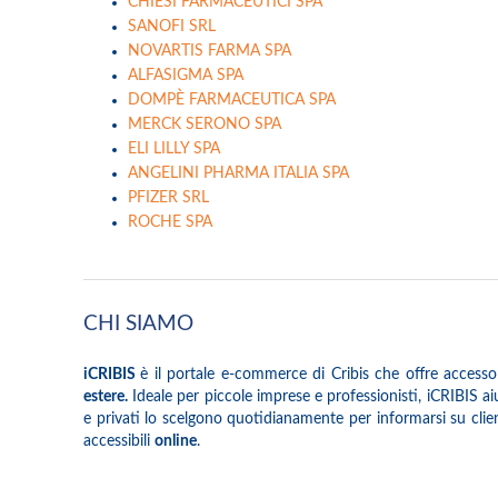
CHIESI FARMACEUTICI SPA
SANOFI SRL
NOVARTIS FARMA SPA
ALFASIGMA SPA
DOMPÈ FARMACEUTICA SPA
MERCK SERONO SPA
ELI LILLY SPA
ANGELINI PHARMA ITALIA SPA
PFIZER SRL
ROCHE SPA
CHI SIAMO
iCRIBIS
è il portale e-commerce di Cribis che offre accesso
estere.
Ideale per piccole imprese e professionisti, iCRIBIS aiuta
e privati lo scelgono quotidianamente per informarsi su client
accessibili
online
.