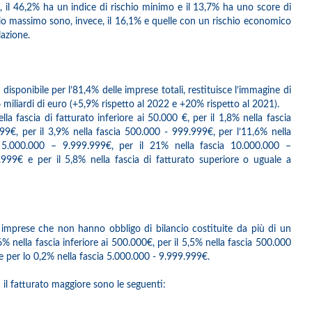
ti, il 46,2% ha un indice di rischio minimo e il 13,7% ha uno score di
hio massimo sono, invece, il 16,1% e quelle con un rischio economico
lazione.
 disponibile per l’81,4% delle imprese totali, restituisce l’immagine di
36 miliardi di euro (+5,9% rispetto al 2022 e +20% rispetto al 2021).
la fascia di fatturato inferiore ai 50.000 €, per il 1,8% nella fascia
99€, per il 3,9% nella fascia 500.000 - 999.999€, per l’11,6% nella
a 5.000.000 – 9.999.999€, per il 21% nella fascia 10.000.000 –
999€ e per il 5,8% nella fascia di fatturato superiore o uguale a
le imprese che non hanno obbligo di bilancio costituite da più di un
% nella fascia inferiore ai 500.000€, per il 5,5% nella fascia 500.000
e per lo 0,2% nella fascia 5.000.000 - 9.999.999€.
n il fatturato maggiore sono le seguenti: