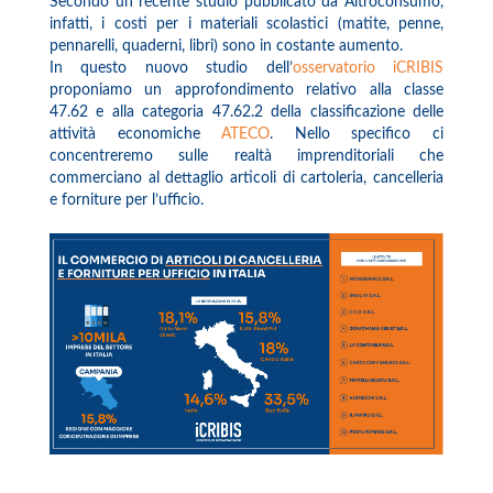
Secondo un recente studio pubblicato da Altroconsumo,
infatti, i costi per i materiali scolastici (matite, penne,
pennarelli, quaderni, libri) sono in costante aumento.
In questo nuovo studio dell’
osservatorio iCRIBIS
proponiamo un approfondimento relativo alla classe
47.62 e alla categoria 47.62.2 della classificazione delle
attività economiche
ATECO
. Nello specifico ci
concentreremo sulle realtà imprenditoriali che
commerciano al dettaglio articoli di cartoleria, cancelleria
e forniture per l’ufficio.