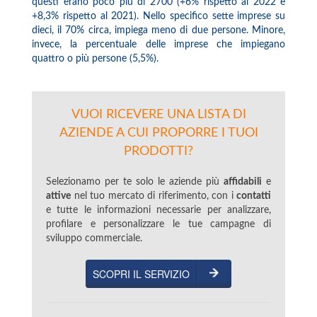
questi erano poco più di 2700 (+6% rispetto al 2022 e
+8,3% rispetto al 2021). Nello specifico sette imprese su
dieci, il 70% circa, impiega meno di due persone. Minore,
invece, la percentuale delle imprese che impiegano
quattro o più persone (5,5%).
VUOI RICEVERE UNA LISTA DI
AZIENDE A CUI PROPORRE I TUOI
PRODOTTI?
Selezionamo per te solo le aziende più
affidabili
e
attive
nel tuo mercato di riferimento, con i
contatti
e tutte le informazioni necessarie per analizzare,
profilare e personalizzare le tue campagne di
sviluppo commerciale.
SCOPRI IL SERVIZIO