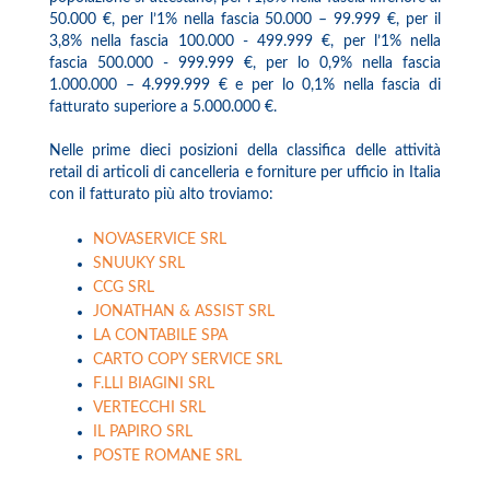
50.000 €, per l’1% nella fascia 50.000 – 99.999 €, per il
3,8% nella fascia 100.000 - 499.999 €, per l’1% nella
fascia 500.000 - 999.999 €, per lo 0,9% nella fascia
1.000.000 – 4.999.999 € e per lo 0,1% nella fascia di
fatturato superiore a 5.000.000 €.
Nelle prime dieci posizioni della classifica delle attività
retail di articoli di cancelleria e forniture per ufficio in Italia
con il fatturato più alto troviamo:
NOVASERVICE SRL
SNUUKY SRL
CCG SRL
JONATHAN & ASSIST SRL
LA CONTABILE SPA
CARTO COPY SERVICE SRL
F.LLI BIAGINI SRL
VERTECCHI SRL
IL PAPIRO SRL
POSTE ROMANE SRL