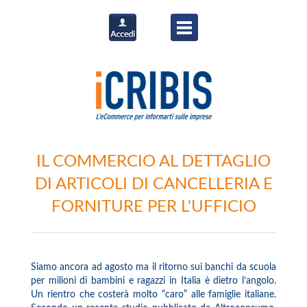
IL COMMERCIO AL DETTAGLIO
DI ARTICOLI DI CANCELLERIA E
FORNITURE PER L'UFFICIO
Siamo ancora ad agosto ma il ritorno sui banchi da scuola
per milioni di bambini e ragazzi in Italia è dietro l’angolo.
Un rientro che costerà molto “caro” alle famiglie italiane.