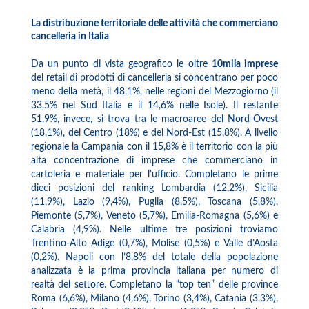
La distribuzione territoriale delle attività che commerciano
cancelleria in Italia
Da un punto di vista geografico le oltre
10mila imprese
del retail di prodotti di cancelleria si concentrano per poco
meno della metà, il 48,1%, nelle regioni del Mezzogiorno (il
33,5% nel Sud Italia e il 14,6% nelle Isole). Il restante
51,9%, invece, si trova tra le macroaree del Nord-Ovest
(18,1%), del Centro (18%) e del Nord-Est (15,8%). A livello
regionale la Campania con il 15,8% è il territorio con la più
alta concentrazione di imprese che commerciano in
cartoleria e materiale per l’ufficio. Completano le prime
dieci posizioni del ranking Lombardia (12,2%), Sicilia
(11,9%), Lazio (9,4%), Puglia (8,5%), Toscana (5,8%),
Piemonte (5,7%), Veneto (5,7%), Emilia-Romagna (5,6%) e
Calabria (4,9%). Nelle ultime tre posizioni troviamo
Trentino-Alto Adige (0,7%), Molise (0,5%) e Valle d’Aosta
(0,2%). Napoli con l’8,8% del totale della popolazione
analizzata è la prima provincia italiana per numero di
realtà del settore. Completano la “top ten” delle province
Roma (6,6%), Milano (4,6%), Torino (3,4%), Catania (3,3%),