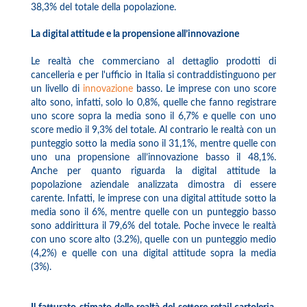
38,3% del totale della popolazione.
La digital attitude e la propensione all’innovazione
Le realtà che commerciano al dettaglio prodotti di
cancelleria e per l'ufficio in Italia si contraddistinguono per
un livello di
innovazione
basso. Le imprese con uno score
alto sono, infatti, solo lo 0,8%, quelle che fanno registrare
uno score sopra la media sono il 6,7% e quelle con uno
score medio il 9,3% del totale. Al contrario le realtà con un
punteggio sotto la media sono il 31,1%, mentre quelle con
uno una propensione all’innovazione basso il 48,1%.
Anche per quanto riguarda la digital attitude la
popolazione aziendale analizzata dimostra di essere
carente. Infatti, le imprese con una digital attitude sotto la
media sono il 6%, mentre quelle con un punteggio basso
sono addirittura il 79,6% del totale. Poche invece le realtà
con uno score alto (3.2%), quelle con un punteggio medio
(4,2%) e quelle con una digital attitude sopra la media
(3%).