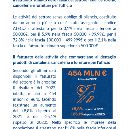
Il fatturato stimato delle realtà del settore retail cartoleria,
cancelleria e forniture per l’ufficio
Le attività del settore senza obbligo di bilancio, costituite
da un anno o più e a cui è stato assegnato il codice
ATECO si attestano per lo 0,1% nella fascia inferiore ai
50.000€, per il 5,9% nella fascia 50.000 - 99.99€, per il
72,8% nella fascia 100.000 - 499.999€ e per il 2,1% nella
fascia di fatturato stimato superiore a 500.000€.
Il fatturato delle attività che commerciano al dettaglio
prodotti di cartoleria, cancelleria e forniture per l’ufficio
Secondo gli ultimi dati
disponibili Il fatturato
del settore è in crescita:
il risultato del 2022,
infatti, è pari a 454
milioni di euro, facendo
registrare un aumento
del +8,8% rispetto al
2021 e del +25,1%
rispetto al 2020). Nello specifico le imprese della
popolazione si attestano, per l’1,6% nella fascia inferiore ai