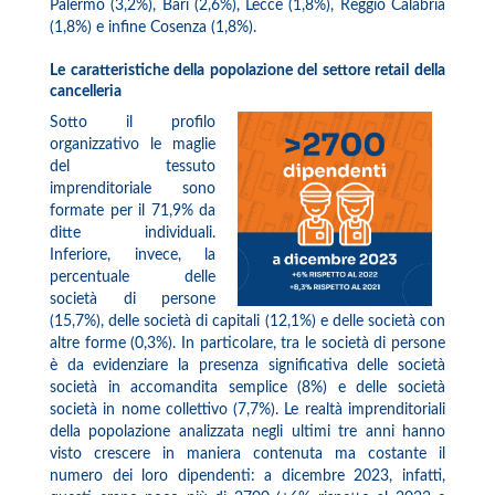
Palermo (3,2%), Bari (2,6%), Lecce (1,8%), Reggio Calabria
(1,8%) e infine Cosenza (1,8%).
Le caratteristiche della popolazione del settore retail della
cancelleria
Sotto il profilo
organizzativo le maglie
del tessuto
imprenditoriale sono
formate per il 71,9% da
ditte individuali.
Inferiore, invece, la
percentuale delle
società di persone
(15,7%), delle società di capitali (12,1%) e delle società con
altre forme (0,3%). In particolare, tra le società di persone
è da evidenziare la presenza significativa delle società
società in accomandita semplice (8%) e delle società
società in nome collettivo (7,7%). Le realtà imprenditoriali
della popolazione analizzata negli ultimi tre anni hanno
visto crescere in maniera contenuta ma costante il
numero dei loro dipendenti: a dicembre 2023, infatti,