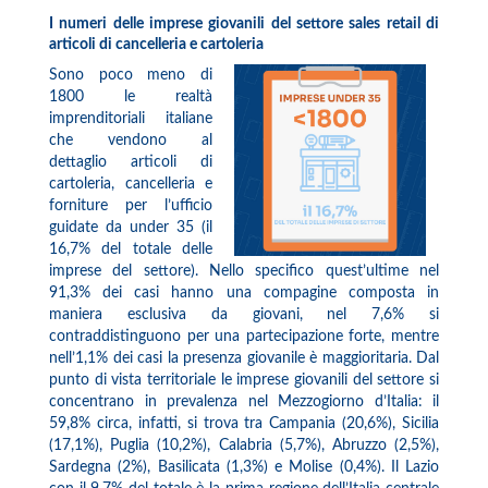
I numeri delle imprese giovanili del settore sales retail di
articoli di cancelleria e cartoleria
Sono poco meno di
1800 le realtà
imprenditoriali italiane
che vendono al
dettaglio articoli di
cartoleria, cancelleria e
forniture per l’ufficio
guidate da under 35 (il
16,7% del totale delle
imprese del settore). Nello specifico quest’ultime nel
91,3% dei casi hanno una compagine composta in
maniera esclusiva da giovani, nel 7,6% si
contraddistinguono per una partecipazione forte, mentre
nell’1,1% dei casi la presenza giovanile è maggioritaria. Dal
punto di vista territoriale le imprese giovanili del settore si
concentrano in prevalenza nel Mezzogiorno d’Italia: il
59,8% circa, infatti, si trova tra Campania (20,6%), Sicilia
(17,1%), Puglia (10,2%), Calabria (5,7%), Abruzzo (2,5%),
Sardegna (2%), Basilicata (1,3%) e Molise (0,4%). Il Lazio