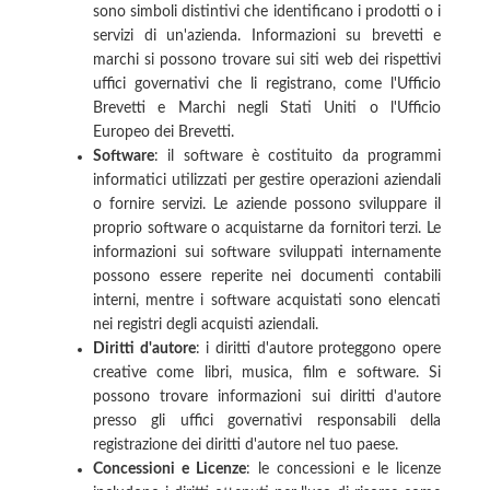
sono simboli distintivi che identificano i prodotti o i
servizi di un'azienda. Informazioni su brevetti e
marchi si possono trovare sui siti web dei rispettivi
uffici governativi che li registrano, come l'Ufficio
Brevetti e Marchi negli Stati Uniti o l'Ufficio
Europeo dei Brevetti.
Software
: il software è costituito da programmi
informatici utilizzati per gestire operazioni aziendali
o fornire servizi. Le aziende possono sviluppare il
proprio software o acquistarne da fornitori terzi. Le
informazioni sui software sviluppati internamente
possono essere reperite nei documenti contabili
interni, mentre i software acquistati sono elencati
nei registri degli acquisti aziendali.
Diritti d'autore
: i diritti d'autore proteggono opere
creative come libri, musica, film e software. Si
possono trovare informazioni sui diritti d'autore
presso gli uffici governativi responsabili della
registrazione dei diritti d'autore nel tuo paese.
Concessioni e Licenze
: le concessioni e le licenze