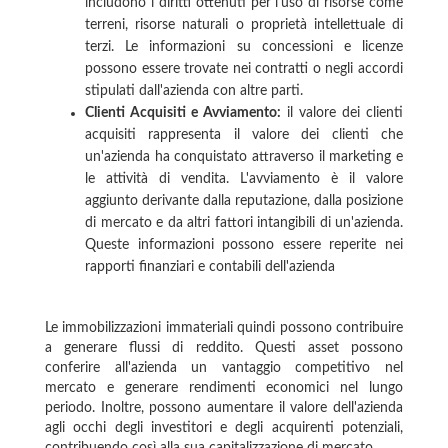
includono i diritti ottenuti per l'uso di risorse come
terreni, risorse naturali o proprietà intellettuale di
terzi. Le informazioni su concessioni e licenze
possono essere trovate nei contratti o negli accordi
stipulati dall'azienda con altre parti.
Clienti Acquisiti e Avviamento:
il valore dei clienti
acquisiti rappresenta il valore dei clienti che
un'azienda ha conquistato attraverso il marketing e
le attività di vendita. L'avviamento è il valore
aggiunto derivante dalla reputazione, dalla posizione
di mercato e da altri fattori intangibili di un'azienda.
Queste informazioni possono essere reperite nei
rapporti finanziari e contabili dell'azienda
Le immobilizzazioni immateriali quindi possono contribuire
a generare flussi di reddito. Questi asset possono
conferire all'azienda un vantaggio competitivo nel
mercato e generare rendimenti economici nel lungo
periodo. Inoltre, possono aumentare il valore dell'azienda
agli occhi degli investitori e degli acquirenti potenziali,