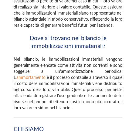
svalutazioni o perdite di valore nel caso in cui il loro valore
di realizzo sia inferiore al valore contabile. Questo assicura
che le immobilizzazioni immateriali siano rappresentate nel
bilancio aziendale in modo conservativo, riflettendo la loro
reale capacità di generare benefici futuri per l'azienda.
Dove si trovano nel bilancio le
immobilizzazioni immateriali?
Nel bilancio, le immobilizzazioni immateriali vengono
generalmente elencate come attività non correnti e sono
soggette a un'ammortizzazione periodica.
L'
ammortamento
è il processo contabile attraverso il quale
il costo delle immobilizzazioni immateriali viene distribuito
nel corso della loro vita utile. Questo processo permette
all'azienda di registrare l'uso graduale e l'esaurimento delle
risorse nel tempo, riflettendo così in modo più accurato il
loro valore residuo nel bilancio.
CHI SIAMO