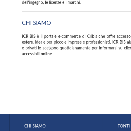
dell'ingegno, le licenze e i marchi.
CHI SIAMO
iCRIBIS
è il portale e-commerce di Cribis che offre accesso
estere.
Ideale per piccole imprese e professionisti, iCRIBIS aiuta
e privati lo scelgono quotidianamente per informarsi su client
accessibili
online
.
CHI SIAMO
FONTI 