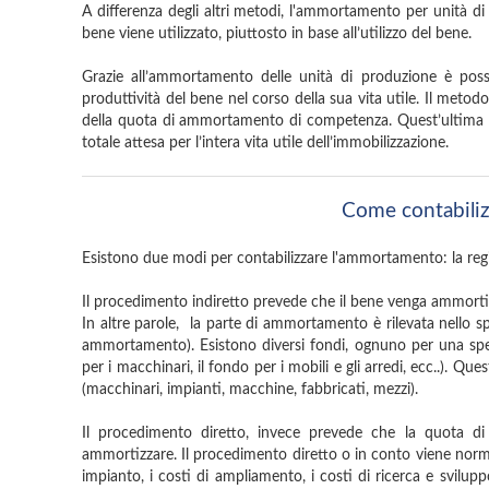
A differenza degli altri metodi, l'ammortamento per unità di
bene viene utilizzato, piuttosto in base all’utilizzo del bene.
Grazie all’ammortamento delle unità di produzione è possib
produttività del bene nel corso della sua vita utile. Il metodo
della quota di ammortamento di competenza. Quest’ultima vi
totale attesa per l’intera vita utile dell’immobilizzazione.
Come contabili
Esistono due modi per contabilizzare l'ammortamento: la regis
Il procedimento indiretto prevede che il bene venga ammortizz
In altre parole, la parte di ammortamento è rilevata nello spe
ammortamento). Esistono diversi fondi, ognuno per una specif
per i macchinari, il fondo per i mobili e gli arredi, ecc..). Q
(macchinari, impianti, macchine, fabbricati, mezzi).
Il procedimento diretto, invece prevede che la quota d
ammortizzare. Il procedimento diretto o in conto viene norma
impianto, i costi di ampliamento, i costi di ricerca e sviluppo, 