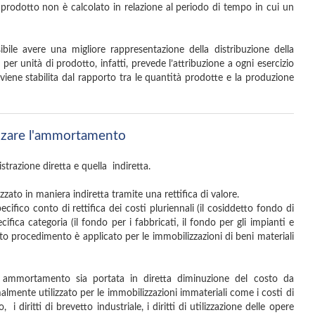
 prodotto non è calcolato in relazione al periodo di tempo in cui un
ile avere una migliore rappresentazione della distribuzione della
 per unità di prodotto, infatti, prevede l’attribuzione a ogni esercizio
ene stabilita dal rapporto tra le quantità prodotte e la produzione
zzare l'ammortamento
trazione diretta e quella indiretta.
ato in maniera indiretta tramite una rettifica di valore.
cifico conto di rettifica dei costi pluriennali (il cosiddetto fondo di
ica categoria (il fondo per i fabbricati, il fondo per gli impianti e
uesto procedimento è applicato per le immobilizzazioni di beni materiali
i ammortamento sia portata in diretta diminuzione del costo da
lmente utilizzato per le immobilizzazioni immateriali come i costi di
i diritti di brevetto industriale, i diritti di utilizzazione delle opere