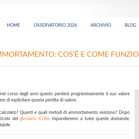
HOME
OSSERVATORIO 2026
ARCHIVIO
BLOG
MORTAMENTO: COS’È E COME FUNZI
nel corso degli anni questo perderà progressivamente il suo valore
 di esplicitare questa perdita di valore.
alcolato? Quanti e quali metodi di ammortamento esistono? Dopo
ticolo del
glossario iCribis
risponderemo a tutte queste domande,
tabile.