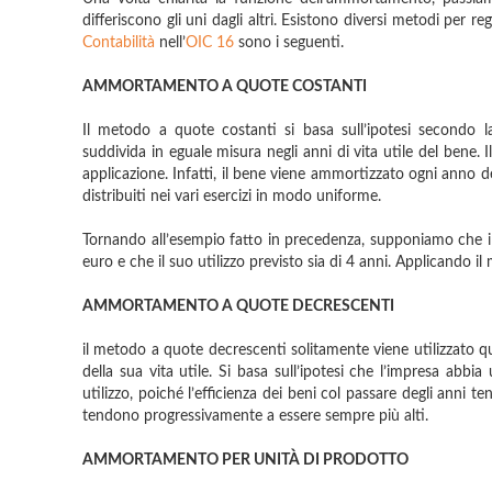
differiscono gli uni dagli altri. Esistono diversi metodi per 
Contabilità
nell’
OIC 16
sono i seguenti.
AMMORTAMENTO A QUOTE COSTANTI
Il metodo a quote costanti si basa sull’ipotesi secondo la
suddivida in eguale misura negli anni di vita utile del bene.
applicazione. Infatti, il bene viene ammortizzato ogni anno d
distribuiti nei vari esercizi in modo uniforme.
Tornando all’esempio fatto in precedenza, supponiamo che il
euro e che il suo utilizzo previsto sia di 4 anni. Applicando
AMMORTAMENTO A QUOTE DECRESCENTI
il metodo a quote decrescenti solitamente viene utilizzato 
della sua vita utile. Si basa sull’ipotesi che l’impresa abbia
utilizzo, poiché l’efficienza dei beni col passare degli anni 
tendono progressivamente a essere sempre più alti.
AMMORTAMENTO PER UNITÀ DI PRODOTTO