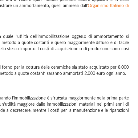
registrare un ammortamento, quelli ammessi dall’
Organismo Italiano di
 quale l’utilità dell’immobilizzazione oggetto di ammortamento si
 Il metodo a quote costanti è quello maggiormente diffuso e di facile
ello stesso importo. I costi di acquisizione o di produzione sono così
 forno per la cottura delle ceramiche sia stato acquistato per 8.000
 il metodo a quote costanti saranno ammortati 2.000 euro ogni anno.
quando l’immobilizzazione è sfruttata maggiormente nella prima parte
 un’utilità maggiore dalle immobilizzazioni materiali nei primi anni di
tende a decrescere, mentre i costi per la manutenzione e le riparazioni