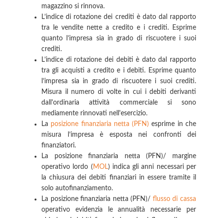
magazzino si rinnova.
L’indice di rotazione dei crediti è dato dal rapporto
tra le vendite nette a credito e i crediti. Esprime
quanto l’impresa sia in grado di riscuotere i suoi
crediti.
L’indice di rotazione dei debiti è dato dal rapporto
tra gli acquisti a credito e i debiti. Esprime quanto
l’impresa sia in grado di riscuotere i suoi crediti.
Misura il numero di volte in cui i debiti derivanti
dall'ordinaria attività commerciale si sono
mediamente rinnovati nell'esercizio.
La
posizione finanziaria netta (PFN)
esprime in che
misura l’impresa è esposta nei confronti dei
finanziatori.
La posizione finanziaria netta (PFN)/ margine
operativo lordo (
MOL
) indica gli anni necessari per
la chiusura dei debiti finanziari in essere tramite il
solo autofinanziamento.
La posizione finanziaria netta (PFN)/
flusso di cassa
operativo evidenzia le annualità necessarie per