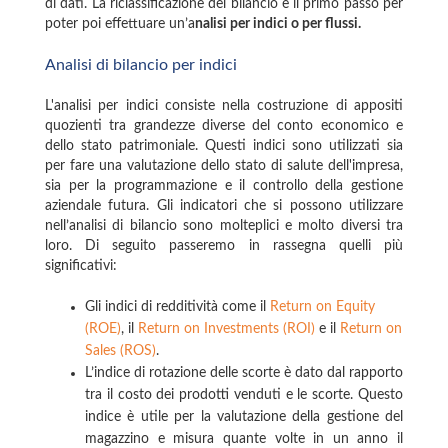
di dati. La riclassificazione del bilancio è il primo passo per
poter poi effettuare un’a
nalisi per indici o per flussi.
Analisi di bilancio per indici
L'analisi per indici consiste nella costruzione di appositi
quozienti tra grandezze diverse del conto economico e
dello stato patrimoniale. Questi indici sono utilizzati sia
per fare una valutazione dello stato di salute dell'impresa,
sia per la programmazione e il controllo della gestione
aziendale futura. Gli indicatori che si possono utilizzare
nell’analisi di bilancio sono molteplici e molto diversi tra
loro. Di seguito passeremo in rassegna quelli più
significativi:
Gli indici di redditività come il
Return on Equity
(ROE)
, il
Return on Investments (ROI)
e il
Return on
Sales (ROS)
.
L’indice di rotazione delle scorte è dato dal rapporto
tra il costo dei prodotti venduti e le scorte. Questo
indice è utile per la valutazione della gestione del
magazzino e misura quante volte in un anno il