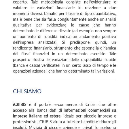
coperto. Tale metodologia consiste nell’evidenziare e
valutare le variazioni finanziarie in relazione a due
momenti diversi. L’analisi per flussi è di tipo quantitativo,
ma è bene che sia fatta congiuntamente anche un’analisi
qualitativa per evidenziare le cause che hanno
determinato le differenze rilevate (ad esempio non sempre
un aumento di liquidità indica un andamento positivo
dell’impresa analizzata). Si predispone, quindi, un
rendiconto finanziario, strumento che espone la dinamica
dei flussi finanziari in un determinato esercizio. Tale
prospetto illustra le variazioni delle disponibilità liquide
(banca e cassa) verificatesi in un certo lasso di tempo e le
operazioni aziendali che hanno determinato tali variazioni.
CHI SIAMO
iCRIBIS
è il portale e-commerce di Cribis che offre
accesso alla banca dati di
informazioni commerciali su
imprese italiane ed estere.
Ideale per piccole imprese e
professionisti, iCRIBIS aiuta a tutelare i crediti e ridurre gli
insoluti. Migliaia di piccole aziende e privati lo scelgono