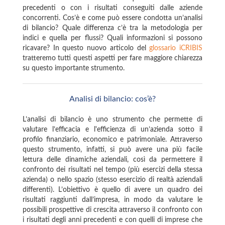
precedenti o con i risultati conseguiti dalle aziende
concorrenti. Cos’è e come può essere condotta un’analisi
di bilancio? Quale differenza c’è tra la metodologia per
indici e quella per flussi? Quali informazioni si possono
ricavare? In questo nuovo articolo del
glossario iCRIBIS
tratteremo tutti questi aspetti per fare maggiore chiarezza
su questo importante strumento.
Analisi di bilancio: cos’è?
L’analisi di bilancio è uno strumento che permette di
valutare l’efficacia e l'efficienza di un’azienda sotto il
profilo finanziario, economico e patrimoniale. Attraverso
questo strumento, infatti, si può avere una più facile
lettura delle dinamiche aziendali, così da permettere il
confronto dei risultati nel tempo (più esercizi della stessa
azienda) o nello spazio (stesso esercizio di realtà aziendali
differenti). L’obiettivo è quello di avere un quadro dei
risultati raggiunti dall’impresa, in modo da valutare le
possibili prospettive di crescita attraverso il confronto con
i risultati degli anni precedenti e con quelli di imprese che