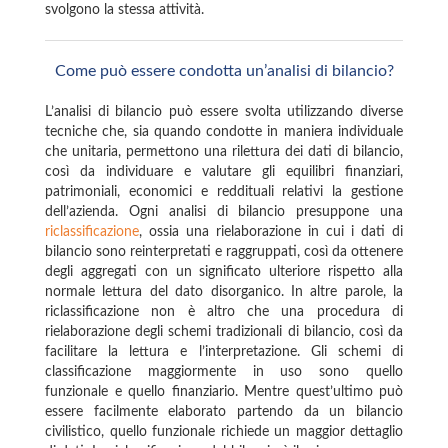
svolgono la stessa attività.
Come può essere condotta un’analisi di bilancio?
L’analisi di bilancio può essere svolta utilizzando diverse
tecniche che, sia quando condotte in maniera individuale
che unitaria, permettono una rilettura dei dati di bilancio,
così da individuare e valutare gli equilibri finanziari,
patrimoniali, economici e reddituali relativi la gestione
dell’azienda. Ogni analisi di bilancio presuppone una
riclassificazione
, ossia una rielaborazione in cui i dati di
bilancio sono reinterpretati e raggruppati, così da ottenere
degli aggregati con un significato ulteriore rispetto alla
normale lettura del dato disorganico. In altre parole, la
riclassificazione non è altro che una procedura di
rielaborazione degli schemi tradizionali di bilancio, così da
facilitare la lettura e l’interpretazione. Gli schemi di
classificazione maggiormente in uso sono quello
funzionale e quello finanziario. Mentre quest’ultimo può
essere facilmente elaborato partendo da un bilancio
civilistico, quello funzionale richiede un maggior dettaglio