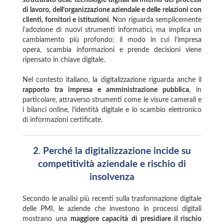
strutturato delle tecnologie digitali all’interno dei processi
di lavoro, dell’organizzazione aziendale e delle relazioni con
clienti, fornitori e istituzioni
. Non riguarda semplicemente
l’adozione di nuovi strumenti informatici, ma implica un
cambiamento più profondo: il modo in cui l’impresa
opera, scambia informazioni e prende decisioni viene
ripensato in chiave digitale.
Nel contesto italiano, la digitalizzazione riguarda anche il
rapporto tra impresa e amministrazione pubblica
, in
particolare, attraverso strumenti come le visure camerali e
i bilanci online, l’identità digitale e lo scambio elettronico
di informazioni certificate.
2
.
Perché la digitalizzazione incide su
competitività aziendale e rischio di
insolvenza
Secondo le analisi più recenti sulla trasformazione digitale
delle PMI, le aziende che investono in processi digitali
mostrano una
maggiore capacità di presidiare il rischio