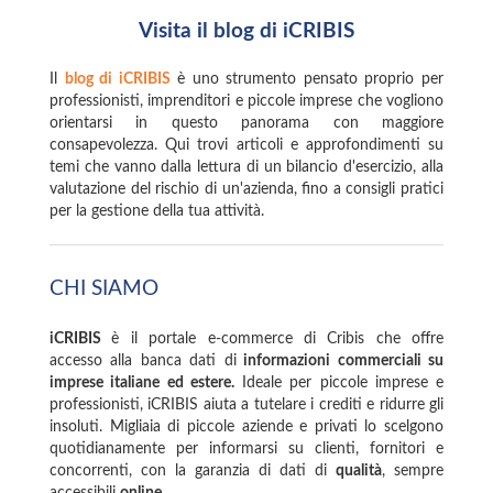
Visita il blog di iCRIBIS
Il
blog di iCRIBIS
è uno strumento pensato proprio per
professionisti, imprenditori e piccole imprese che vogliono
orientarsi in questo panorama con maggiore
consapevolezza. Qui trovi articoli e approfondimenti su
temi che vanno dalla lettura di un bilancio d'esercizio, alla
valutazione del rischio di un'azienda, fino a consigli pratici
per la gestione della tua attività.
CHI SIAMO
iCRIBIS
è il portale e-commerce di Cribis che offre
accesso alla banca dati di
informazioni commerciali su
imprese italiane ed estere.
Ideale per piccole imprese e
professionisti, iCRIBIS aiuta a tutelare i crediti e ridurre gli
insoluti. Migliaia di piccole aziende e privati lo scelgono
quotidianamente per informarsi su clienti, fornitori e
concorrenti, con la garanzia di dati di
qualità
, sempre
accessibili
online
.