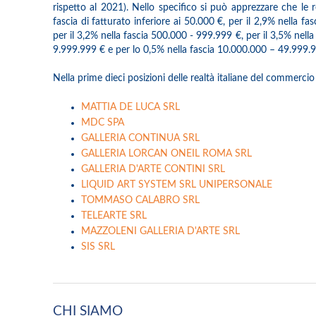
rispetto al 2021). Nello specifico si può apprezzare che le r
fascia di fatturato inferiore ai 50.000 €, per il 2,9% nella f
per il 3,2% nella fascia 500.000 - 999.999 €, per il 3,5% nell
9.999.999 € e per lo 0,5% nella fascia 10.000.000 – 49.999.9
Nella prime dieci posizioni delle realtà italiane del commercio 
MATTIA DE LUCA SRL
MDC SPA
GALLERIA CONTINUA SRL
GALLERIA LORCAN ONEIL ROMA SRL
GALLERIA D'ARTE CONTINI SRL
LIQUID ART SYSTEM SRL UNIPERSONALE
TOMMASO CALABRO SRL
TELEARTE SRL
MAZZOLENI GALLERIA D'ARTE SRL
SIS SRL
CHI SIAMO