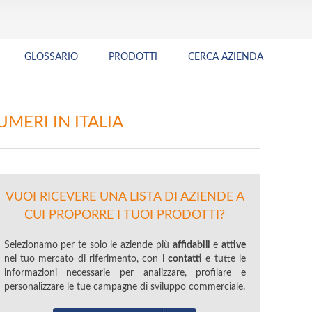
GLOSSARIO
PRODOTTI
CERCA AZIENDA
MERI IN ITALIA
VUOI RICEVERE UNA LISTA DI AZIENDE A
CUI PROPORRE I TUOI PRODOTTI?
Selezionamo per te solo le aziende più
affidabili
e
attive
nel tuo mercato di riferimento, con i
contatti
e tutte le
informazioni necessarie per analizzare, profilare e
personalizzare le tue campagne di sviluppo commerciale.