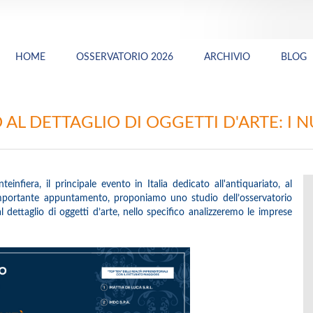
HOME
OSSERVATORIO 2026
ARCHIVIO
BLOG
L DETTAGLIO DI OGGETTI D'ARTE: I NU
nfiera, il principale evento in Italia dedicato all'antiquariato, al
importante appuntamento, proponiamo uno studio dell’osservatorio
l dettaglio di oggetti d’arte, nello specifico analizzeremo le imprese