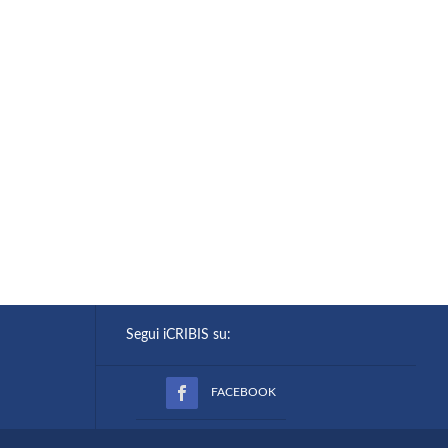
Segui iCRIBIS su:
FACEBOOK