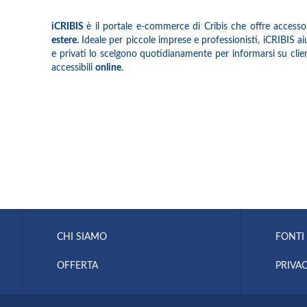
iCRIBIS
è il portale e-commerce di Cribis che offre accesso
estere.
Ideale per piccole imprese e professionisti, iCRIBIS aiuta
e privati lo scelgono quotidianamente per informarsi su client
accessibili
online
.
CHI SIAMO
FONTI 
OFFERTA
PRIVAC