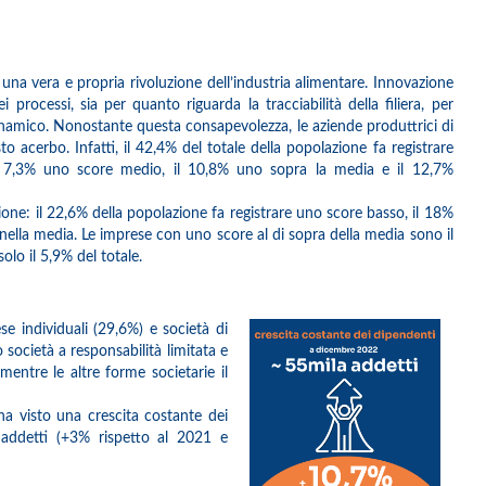
 una vera e propria rivoluzione dell’industria alimentare. Innovazione
dei processi, sia per quanto riguarda la tracciabilità della filiera, per
amico. Nonostante questa consapevolezza, le aziende produttrici di
to acerbo. Infatti, il 42,4% del totale della popolazione fa registrare
l 7,3% uno score medio, il 10,8% uno sopra la media e il 12,7%
ione: il 22,6% della popolazione fa registrare uno score basso, il 18%
nella media. Le imprese con uno score al di sopra della media sono il
lo il 5,9% del totale.
se individuali (29,6%) e società di
o società a responsabilità limitata e
mentre le altre forme societarie il
 ha visto una crescita costante dei
addetti (+3% rispetto al 2021 e