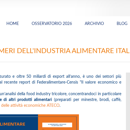
HOME
OSSERVATORIO 2026
ARCHIVIO
BLOG
MERI DELL'INDUSTRIA ALIMENTARE ITA
turato e oltre 50 miliardi di export all’anno, è uno dei settori più
l recente report di Federalimentare-Censis "Il valore economico e
’analisi della food industry tricolore, concentrandoci in particolare
 di altri prodotti alimentari
(preparati per minestre, brodi, caffè,
ne delle attività economiche ATECO
.