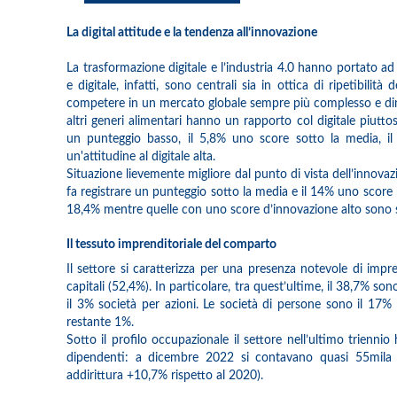
La digital attitude e la tendenza all’innovazione
La trasformazione digitale e l’industria 4.0 hanno portato ad
e digitale, infatti, sono centrali sia in ottica di ripetibilità 
competere in un mercato globale sempre più complesso e din
altri generi alimentari hanno un rapporto col digitale piuttos
un punteggio basso, il 5,8% uno score sotto la media, i
un'attitudine al digitale alta.
Situazione lievemente migliore dal punto di vista dell’innovaz
fa registrare un punteggio sotto la media e il 14% uno score 
18,4% mentre quelle con uno score d’innovazione alto sono so
Il tessuto imprenditoriale del comparto
Il settore si caratterizza per una presenza notevole di impre
capitali (52,4%). In particolare, tra quest’ultime, il 38,7% son
il 3% società per azioni. Le società di persone sono il 17% 
restante 1%.
Sotto il profilo occupazionale il settore nell’ultimo triennio
dipendenti: a dicembre 2022 si contavano quasi 55mila 
addirittura +10,7% rispetto al 2020).