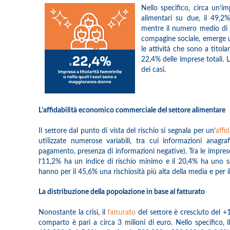
Nello specifico, circa un’im
alimentari su due, il 49,2
mentre il numero medio di di
compagine sociale, emerge un
le attività che sono a titol
22,4% delle imprese totali. 
dei casi.
L’affidabilità economico commerciale del settore alimentare
Il settore dal punto di vista del rischio si segnala per un’
affi
utilizzate numerose variabili, tra cui informazioni anagraf
pagamento, presenza di informazioni negative). Tra le imprese pr
l’11,2% ha un indice di rischio minimo e il 20,4% ha uno sco
hanno per il 45,6% una rischiosità più alta della media e per 
La distribuzione della popolazione in base al fatturato
Nonostante la crisi, il
fatturato
del settore è cresciuto del +1
comparto è pari a circa 3 milioni di euro. Nello specifico, i