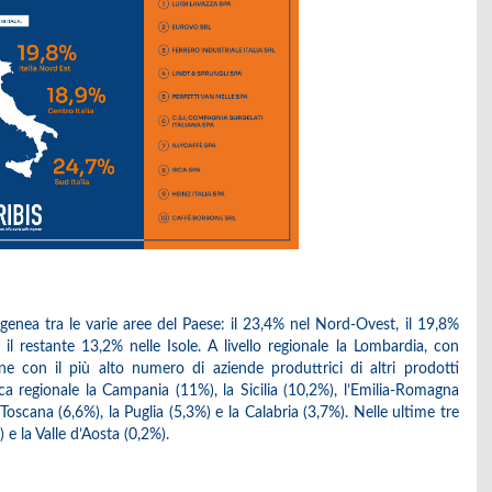
genea tra le varie aree del Paese: il 23,4% nel Nord-Ovest, il 19,8%
 il restante 13,2% nelle Isole. A livello regionale la Lombardia, con
e con il più alto numero di aziende produttrici di altri prodotti
ica regionale la Campania (11%), la Sicilia (10,2%), l’Emilia-Romagna
a Toscana (6,6%), la Puglia (5,3%) e la Calabria (3,7%). Nelle ultime tre
) e la Valle d’Aosta (0,2%).