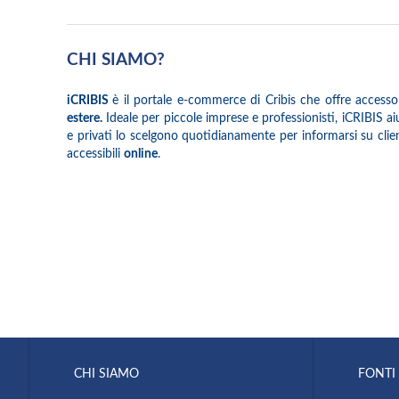
CHI SIAMO?
iCRIBIS
è il portale e-commerce di Cribis che offre accesso
estere.
Ideale per piccole imprese e professionisti, iCRIBIS aiuta
e privati lo scelgono quotidianamente per informarsi su client
accessibili
online
.
CHI SIAMO
FONTI 