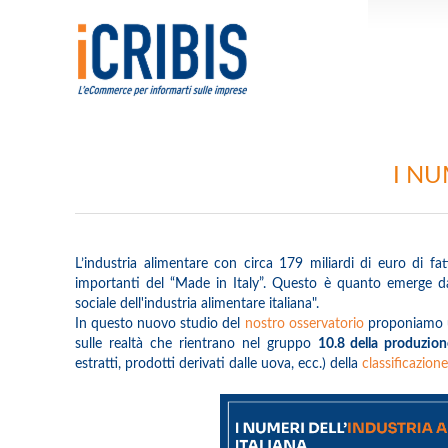
I NU
L’industria alimentare con circa 179 miliardi di euro di fat
importanti del “Made in Italy”. Questo è quanto emerge da
sociale dell'industria alimentare italiana".
In questo nuovo studio del
nostro osservatorio
proponiamo un
sulle realtà che rientrano nel gruppo
10.8 della produzione
estratti, prodotti derivati dalle uova, ecc.) della
classificazio