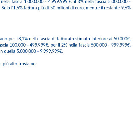
 nella fascia 1.000.000 - 4.999.999 €, il 3% nella fascia 5.000.000 -
Solo l’1,6% fattura più di 50 milioni di euro, mentre il restante 9,6%
tano per l’8,1% nella fascia di fatturato stimato inferiore ai 50.000€,
 fascia 100.000 - 499.999€, per il 2% nella fascia 500.000 - 999.999€,
in quella 5.000.000 - 9.999.999€.
to più alto troviamo: