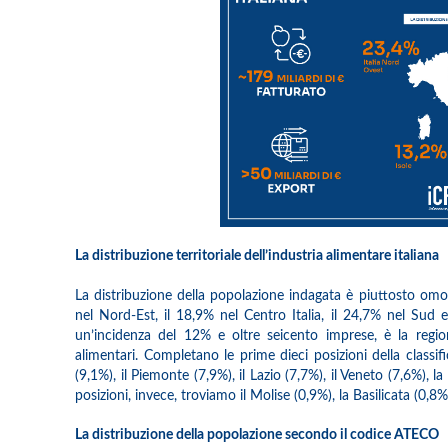
La distribuzione territoriale dell’industria alimentare italiana
La distribuzione della popolazione indagata è piuttosto omo
nel Nord-Est, il 18,9% nel Centro Italia, il 24,7% nel Sud e
un’incidenza del 12% e oltre seicento imprese, è la region
alimentari. Completano le prime dieci posizioni della classif
(9,1%), il Piemonte (7,9%), il Lazio (7,7%), il Veneto (7,6%), l
posizioni, invece, troviamo il Molise (0,9%), la Basilicata (0,8%
La distribuzione della popolazione secondo il codice ATECO