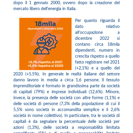
dopo il 1 gennaio 2000, ovvero dopo la creazione del
mercato libero dell'energia in Italia.
Per quanto riguarda il
dato relativo
all’occupazione a
dicembre 2022 si
contano circa 18mila
dipendenti, numero in
crescita rispetto a quello
fatto registrare nel 2021
(+2,1%) e a quello del
2020 (+5,5%). In generale le realtà italiane del settore
danno lavoro in media a circa 1,6 persone. Il tessuto
imprenditoriale è formato in grandissima parte da società
di capitali (79%) e imprese individuali (12,6%). Minore,
invece, la presenza delle società con altre forme (1,1%) e
delle società di persone (7,3% della popolazione di cui il
5,5% sono società in accomandita semplice e il 2,6%
società in nome collettivo). In particolare, tra le società di
capitali è da segnalare la percentuale delle società per
azioni (1,3%), delle società a responsabilità limitata