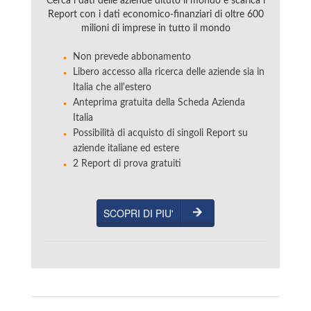
Cerca i dati delle aziende dituto il mondo e scarica i
Report con i dati economico-finanziari di oltre 600
milioni di imprese in tutto il mondo
Non prevede abbonamento
Libero accesso alla ricerca delle aziende sia in
Italia che all'estero
Anteprima gratuita della Scheda Azienda
Italia
Possibilità di acquisto di singoli Report su
aziende italiane ed estere
2 Report di prova gratuiti
SCOPRI DI PIU'