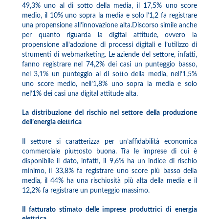
49,3% uno al di sotto della media, il 17,5% uno score
medio, il 10% uno sopra la media e solo l’1,2 fa registrare
una propensione all’innovazione alta.Discorso simile anche
per quanto riguarda la digital attitude, ovvero la
propensione all'adozione di processi digitali e l’utilizzo di
strumenti di webmarketing. Le aziende del settore, infatti,
fanno registrare nel 74,2% dei casi un punteggio basso,
nel 3,1% un punteggio al di sotto della media, nell’1,5%
uno score medio, nell’1,8% uno sopra la media e solo
nel’1% dei casi una digital attitude alta.
La distribuzione del rischio nel settore della produzione
dell’energia elettrica
Il settore si caratterizza per un’affidabilità economica
commerciale piuttosto buona. Tra le imprese di cui è
disponibile il dato, infatti, il 9,6% ha un indice di rischio
minimo, il 33,8% fa registrare uno score più basso della
media, il 44% ha una rischiosità più alta della media e il
12,2% fa registrare un punteggio massimo.
Il fatturato stimato delle imprese produttrici di energia