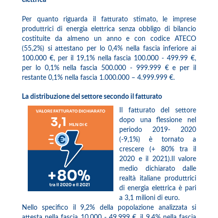
elettrica
Per quanto riguarda il fatturato stimato, le imprese
produttrici di energia elettrica senza obbligo di bilancio
costituite da almeno un anno e con codice ATECO
(55,2%) si attestano per lo 0,4% nella fascia inferiore ai
100.000 €, per il 19,1% nella fascia 100.000 - 499.99 €,
per lo 0,1% nella fascia 500.000 - 999.999 € e per il
restante 0,1% nella fascia 1.000.000 – 4.999.999 €.
La distribuzione del settore secondo il fatturato
Il fatturato del settore
dopo una flessione nel
periodo 2019- 2020
(-9,1%) è tornato a
crescere (+ 80% tra il
2020 e il 2021).Il valore
medio dichiarato dalle
realtà italiane produttrici
di energia elettrica è pari
a 3,1 milioni di euro.
Nello specifico il 9,2% della popolazione analizzata si
attesta nella fascia 10.000 - 49.999 €, il 9,4% nella fascia