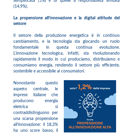
semplificata (5%) e di quelle a responsabilità limitata
(14,9%).
La propensione all’innovazione e la digital attitude del
settore
Il settore della produzione energetica è in continuo
cambiamento, e la tecnologia sta giocando un ruolo
fondamentale in questa continua evoluzione.
L’innovazione tecnologica, infatti, sta rivoluzionando
rapidamente il modo in cui produciamo, distribuiamo e
consumiamo energia, rendendo il settore più efficiente,
sostenibile e accessibile ai consumatori.
Nonostante questo
aspetto centrale, le
imprese italiane che
producono energia
elettrica si
contraddistinguono per
una scarsa propensione
all’innovazione: il 18,3%
ha uno score basso, il