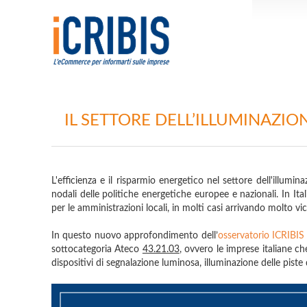
IL SETTORE DELL’ILLUMINAZIO
L'efficienza e il risparmio energetico nel settore dell'illumin
nodali delle politiche energetiche europee e nazionali. In Itali
per le amministrazioni locali, in molti casi arrivando molto vi
In questo nuovo approfondimento dell’
osservatorio ICRIBIS
sottocategoria Ateco
43.21.03
, ovvero le imprese italiane ch
dispositivi di segnalazione luminosa, illuminazione delle piste