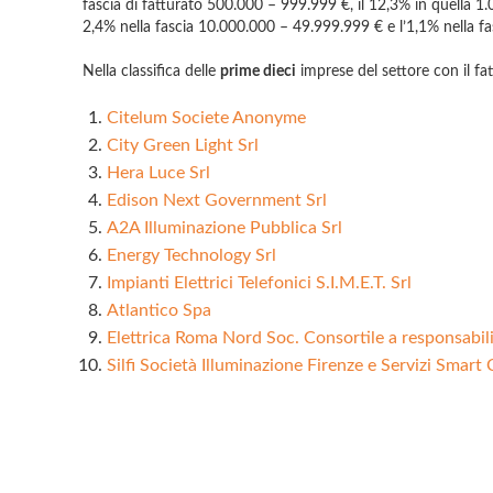
fascia di fatturato 500.000 – 999.999 €, il 12,3% in quella 1.
2,4% nella fascia 10.000.000 – 49.999.999 € e l’1,1% nella fa
Nella classifica delle
prime dieci
imprese del settore con il fat
Citelum Societe Anonyme
City Green Light Srl
Hera Luce Srl
Edison Next Government Srl
A2A Illuminazione Pubblica Srl
Energy Technology Srl
Impianti Elettrici Telefonici S.I.M.E.T. Srl
Atlantico Spa
Elettrica Roma Nord Soc. Consortile a responsabili
Silfi Società Illuminazione Firenze e Servizi Smart 