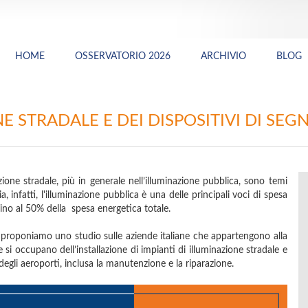
HOME
OSSERVATORIO 2026
ARCHIVIO
BLOG
NE STRADALE E DEI DISPOSITIVI DI SEG
azione stradale, più in generale nell’illuminazione pubblica, sono temi
a, infatti, l'illuminazione pubblica è una delle principali voci di spesa
cino al 50% della spesa energetica totale.
proponiamo uno studio sulle aziende italiane che appartengono alla
e si occupano dell’installazione di impianti di illuminazione stradale e
 degli aeroporti, inclusa la manutenzione e la riparazione.