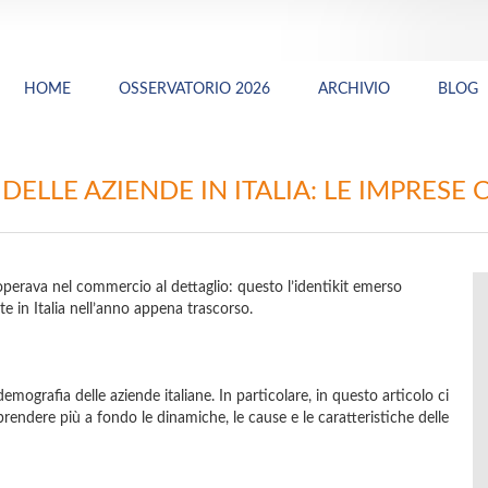
HOME
OSSERVATORIO 2026
ARCHIVIO
BLOG
ELLE AZIENDE IN ITALIA: LE IMPRESE 
perava nel commercio al dettaglio: questo l’identikit emerso
ate in Italia nell’anno appena trascorso.
ografia delle aziende italiane. In particolare, in questo articolo ci
ndere più a fondo le dinamiche, le cause e le caratteristiche delle