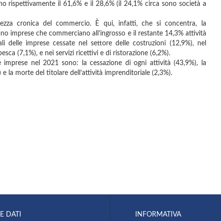
ano rispettivamente il 61,6% e il 28,6% (il 24,1% circa sono società a
zza cronica del commercio. È qui, infatti, che si concentra, la
ono imprese che commerciano all’ingrosso e il restante 14,3% attività
li delle imprese cessate nel settore delle costruzioni (12,9%), nel
esca (7,1%), e nei servizi ricettivi e di ristorazione (6,2%).
e imprese nel 2021 sono: la cessazione di ogni attività (43,9%), la
 e la morte del titolare dell’attività imprenditoriale (2,3%).
E DATI
INFORMATIVA