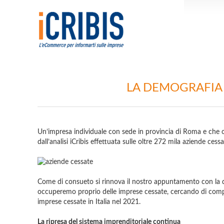
LA DEMOGRAFIA D
Un’impresa individuale con sede in provincia di Roma e che o
dall’analisi iCribis effettuata sulle oltre 272 mila aziende cess
Come di consueto si rinnova il nostro appuntamento con la dem
occuperemo proprio delle imprese cessate, cercando di compre
imprese cessate in Italia nel 2021.
La ripresa del sistema imprenditoriale continua