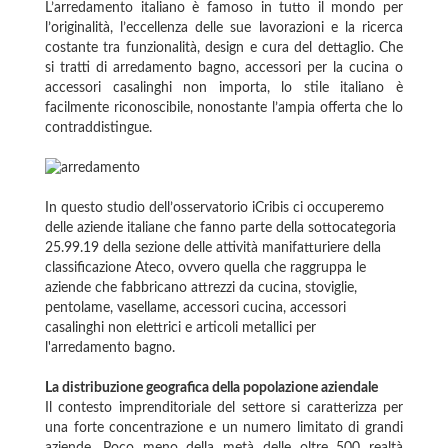
L’arredamento italiano è famoso in tutto il mondo per
l’originalità, l’eccellenza delle sue lavorazioni e la ricerca
costante tra funzionalità, design e cura del dettaglio. Che
si tratti di arredamento bagno, accessori per la cucina o
accessori casalinghi non importa, lo stile italiano è
facilmente riconoscibile, nonostante l’ampia offerta che lo
contraddistingue.
In questo studio dell’osservatorio iCribis ci occuperemo
delle aziende italiane che fanno parte della sottocategoria
25.99.19 della sezione delle attività manifatturiere della
classificazione Ateco, ovvero quella che raggruppa le
aziende che fabbricano attrezzi da cucina, stoviglie,
pentolame, vasellame, accessori cucina, accessori
casalinghi non elettrici e articoli metallici per
l'arredamento bagno.
La distribuzione geografica della popolazione aziendale
Il contesto imprenditoriale del settore si caratterizza per
una forte concentrazione e un numero limitato di grandi