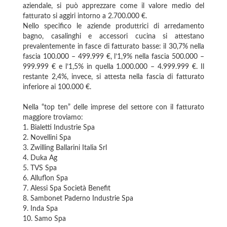
aziendale, si può apprezzare come il valore medio del
fatturato si aggiri intorno a 2.700.000 €.
Nello specifico le aziende produttrici di arredamento
bagno, casalinghi e accessori cucina si attestano
prevalentemente in fasce di fatturato basse: il 30,7% nella
fascia 100.000 – 499.999 €, l’1,9% nella fascia 500.000 –
999.999 € e l’1,5% in quella 1.000.000 – 4.999.999 €. Il
restante 2,4%, invece, si attesta nella fascia di fatturato
inferiore ai 100.000 €.
Nella “top ten” delle imprese del settore con il fatturato
maggiore troviamo:
1. Bialetti Industrie Spa
2. Novellini Spa
3. Zwilling Ballarini Italia Srl
4. Duka Ag
5. TVS Spa
6. Alluflon Spa
7. Alessi Spa Società Benefit
8. Sambonet Paderno Industrie Spa
9. Inda Spa
10. Samo Spa