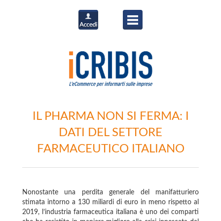
IL PHARMA NON SI FERMA: I
DATI DEL SETTORE
FARMACEUTICO ITALIANO
Nonostante una perdita generale del manifatturiero
stimata intorno a 130 miliardi di euro in meno rispetto al
2019, l’industria farmaceutica italiana è uno dei comparti