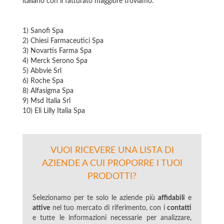
italiano con il fatturato maggiore troviamo:
1) Sanofi Spa
2) Chiesi Farmaceutici Spa
3) Novartis Farma Spa
4) Merck Serono Spa
5) Abbvie Srl
6) Roche Spa
8) Alfasigma Spa
9) Msd Italia Srl
10) Eli Lilly Italia Spa
VUOI RICEVERE UNA LISTA DI
AZIENDE A CUI PROPORRE I TUOI
PRODOTTI?
Selezionamo per te solo le aziende più
affidabili
e
attive
nel tuo mercato di riferimento, con i
contatti
e tutte le informazioni necessarie per analizzare,