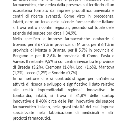
farmaceutica, che deriva dalla presenza sul territorio di un
ecosistema formato da imprese produttrici, università e
centri di ricerca avanzati. Come visto in precedenza,
infatti, oltre un terzo delle aziende farmaceutiche italiane
si trova entro i confini regionali, pesando sul totale delle
aziende del settore per circa il 34,9%.
Nello specifico le imprese farmaceutiche lombarde si
trovano per il 67,9% in provincia di Milano, per il 6,1% in
provincia di Monza e Brianza, per il 5,7% in provincia di
Bergamo e per il 3,6% in provincia di Como, Pavia e
Varese. Il restante 9,5% si concentra invece tra le province
di Brescia (3,2%), Cremona (1,6%), Lodi (1,6%), Mantova
(1,2%), Lecco (1,2%) e Sondrio (0,7%).
In un settore che si contraddistingue per un’intensa
attività di ricerca e sviluppo è significativo il dato relativo
alle realtà imprenditoriali regionali innovative. In
Lombardia, infatti, si trova il 31,8% delle startup
innovative e il 40% circa delle Pmi innovative del settore
farmaceutico italiano, nella quasi totalità dei casi imprese
specializzate nella fabbricazione di medicinali e altri
prodotti farmaceutici.