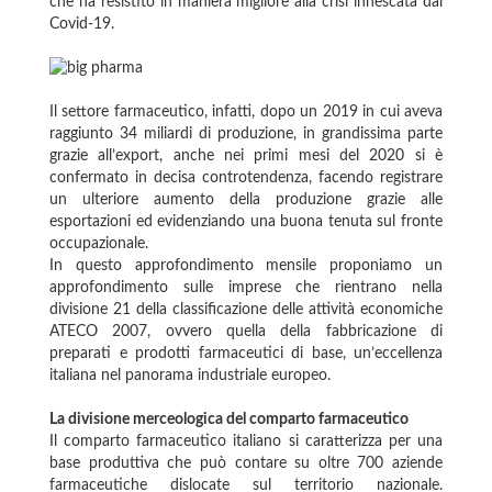
che ha resistito in maniera migliore alla crisi innescata dal
Covid-19.
Il settore farmaceutico, infatti, dopo un 2019 in cui aveva
raggiunto 34 miliardi di produzione, in grandissima parte
grazie all’export, anche nei primi mesi del 2020 si è
confermato in decisa controtendenza, facendo registrare
un ulteriore aumento della produzione grazie alle
esportazioni ed evidenziando una buona tenuta sul fronte
occupazionale.
In questo approfondimento mensile proponiamo un
approfondimento sulle imprese che rientrano nella
divisione 21 della classificazione delle attività economiche
ATECO 2007, ovvero quella della fabbricazione di
preparati e prodotti farmaceutici di base, un’eccellenza
italiana nel panorama industriale europeo.
La divisione merceologica del comparto farmaceutico
Il comparto farmaceutico italiano si caratterizza per una
base produttiva che può contare su oltre 700 aziende
farmaceutiche dislocate sul territorio nazionale.