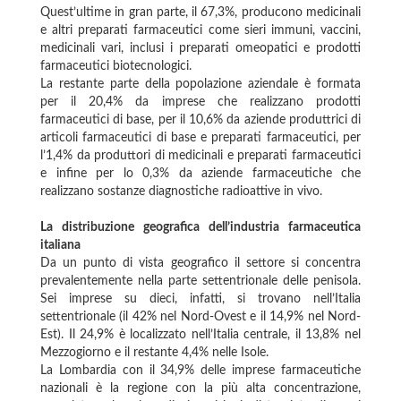
Quest’ultime in gran parte, il 67,3%, producono medicinali
e altri preparati farmaceutici come sieri immuni, vaccini,
medicinali vari, inclusi i preparati omeopatici e prodotti
farmaceutici biotecnologici.
La restante parte della popolazione aziendale è formata
per il 20,4% da imprese che realizzano prodotti
farmaceutici di base, per il 10,6% da aziende produttrici di
articoli farmaceutici di base e preparati farmaceutici, per
l’1,4% da produttori di medicinali e preparati farmaceutici
e infine per lo 0,3% da aziende farmaceutiche che
realizzano sostanze diagnostiche radioattive in vivo.
La distribuzione geografica dell’industria farmaceutica
italiana
Da un punto di vista geografico il settore si concentra
prevalentemente nella parte settentrionale delle penisola.
Sei imprese su dieci, infatti, si trovano nell’Italia
settentrionale (il 42% nel Nord-Ovest e il 14,9% nel Nord-
Est). Il 24,9% è localizzato nell’Italia centrale, il 13,8% nel
Mezzogiorno e il restante 4,4% nelle Isole.
La Lombardia con il 34,9% delle imprese farmaceutiche
nazionali è la regione con la più alta concentrazione,