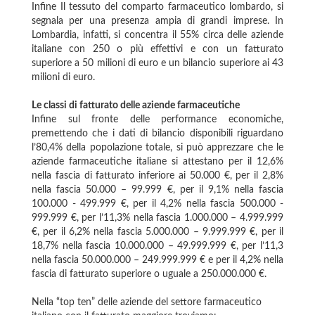
Infine Il tessuto del comparto farmaceutico lombardo, si
segnala per una presenza ampia di grandi imprese. In
Lombardia, infatti, si concentra il 55% circa delle aziende
italiane con 250 o più effettivi e con un fatturato
superiore a 50 milioni di euro e un bilancio superiore ai 43
milioni di euro.
Le classi di fatturato delle aziende farmaceutiche
Infine sul fronte delle performance economiche,
premettendo che i dati di bilancio disponibili riguardano
l’80,4% della popolazione totale, si può apprezzare che le
aziende farmaceutiche italiane si attestano per il 12,6%
nella fascia di fatturato inferiore ai 50.000 €, per il 2,8%
nella fascia 50.000 – 99.999 €, per il 9,1% nella fascia
100.000 - 499.999 €, per il 4,2% nella fascia 500.000 -
999.999 €, per l’11,3% nella fascia 1.000.000 – 4.999.999
€, per il 6,2% nella fascia 5.000.000 – 9.999.999 €, per il
18,7% nella fascia 10.000.000 – 49.999.999 €, per l’11,3
nella fascia 50.000.000 – 249.999.999 € e per il 4,2% nella
fascia di fatturato superiore o uguale a 250.000.000 €.
Nella “top ten” delle aziende del settore farmaceutico