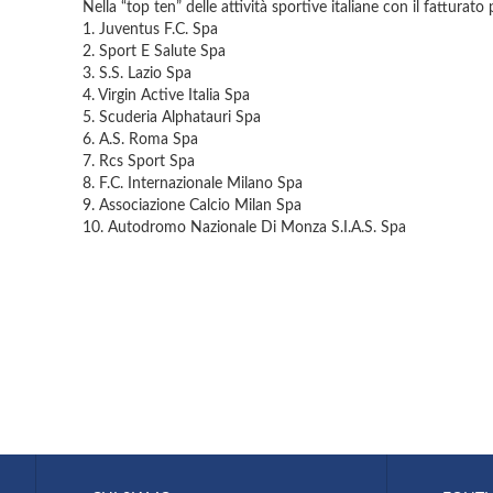
Nella “top ten” delle attività sportive italiane con il fatturato
1. Juventus F.C. Spa
2. Sport E Salute Spa
3. S.S. Lazio Spa
4. Virgin Active Italia Spa
5. Scuderia Alphatauri Spa
6. A.S. Roma Spa
7. Rcs Sport Spa
8. F.C. Internazionale Milano Spa
9. Associazione Calcio Milan Spa
10. Autodromo Nazionale Di Monza S.I.A.S. Spa