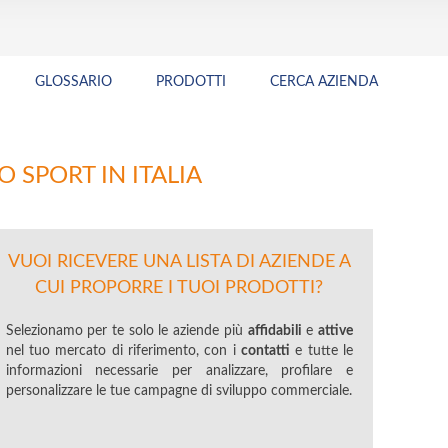
GLOSSARIO
PRODOTTI
CERCA AZIENDA
O SPORT IN ITALIA
VUOI RICEVERE UNA LISTA DI AZIENDE A
CUI PROPORRE I TUOI PRODOTTI?
Selezionamo per te solo le aziende più
affidabili
e
attive
nel tuo mercato di riferimento, con i
contatti
e tutte le
informazioni necessarie per analizzare, profilare e
personalizzare le tue campagne di sviluppo commerciale.