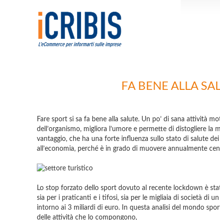
FA BENE ALLA SAL
Fare sport si sa fa bene alla salute. Un po’ di sana attività m
dell’organismo, migliora l’umore e permette di distogliere la 
vantaggio, che ha una forte influenza sullo stato di salute dei
all’economia, perché è in grado di muovere annualmente centi
Lo stop forzato dello sport dovuto al recente lockdown è sta
sia per i praticanti e i tifosi, sia per le migliaia di società d
intorno ai 3 miliardi di euro. In questa analisi del mondo sp
delle attività che lo compongono,