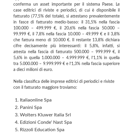
conferma un asset importante per il sistema Paese. Le
case editrici di riviste e periodici, di cui è disponibile il
fatturato (77,5% del totale), si attestano prevalentemente
in fasce di fatturato medio-basso: il 31,5% nella fascia
100.000 – 499.999 €, il 20,6% nella fascia 50.000 –
99.999 €, il 7,8% nella fascia 10.000 – 49.999 € e il 3,8%
che fattura meno di 10.000 €. Il restante 13,8% dichiara
cifre decisamente più interessanti: il 5,8%, infatti, si
attesta nella fascia di fatturato 500.000 – 999.999 €, il
5,6% in quella 1.000.000 – 4.999.999 €, l’1,1% in quella
tra 5.000.000 – 9.999.999 € e l’1,3% nella fascia superiore
a dieci milioni di euro.
Nella classifica delle imprese editrici di periodici e riviste
con il fatturato maggiore troviamo:
Italiaonline Spa
Panini Spa
Wolters Kluwer Italia Srl
Edizioni Conde' Nast Spa
Rizzoli Education Spa