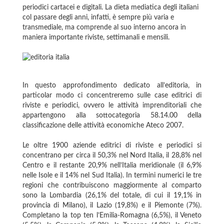
periodici cartacei e digitali. La dieta mediatica degli italiani
col passare degli anni, infatti, è sempre più varia e
transmediale, ma comprende al suo interno ancora in
maniera importante riviste, settimanali e mensili.
In questo approfondimento dedicato all’editoria, in
particolar modo ci concentreremo sulle case editrici di
riviste e periodici, ovvero le attività imprenditoriali che
appartengono alla sottocategoria 58.14.00 della
classificazione delle attività economiche Ateco 2007.
Le oltre 1900 aziende editrici di riviste e periodici si
concentrano per circa il 50,3% nel Nord Italia, il 28,8% nel
Centro e il restante 20,9% nell’Italia meridionale (il 6,9%
nelle Isole e il 14% nel Sud Italia). In termini numerici le tre
regioni che contribuiscono maggiormente al comparto
sono la Lombardia (26,1% del totale, di cui il 19,1% in
provincia di Milano), il Lazio (19,8%) e il Piemonte (7%).
Completano la top ten l’Emilia-Romagna (6,5%), il Veneto