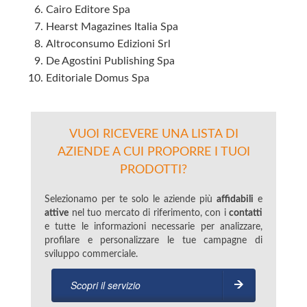
Cairo Editore Spa
Hearst Magazines Italia Spa
Altroconsumo Edizioni Srl
De Agostini Publishing Spa
Editoriale Domus Spa
VUOI RICEVERE UNA LISTA DI
AZIENDE A CUI PROPORRE I TUOI
PRODOTTI?
Selezionamo per te solo le aziende più
affidabili
e
attive
nel tuo mercato di riferimento, con i
contatti
e tutte le informazioni necessarie per analizzare,
profilare e personalizzare le tue campagne di
sviluppo commerciale.
Scopri il servizio