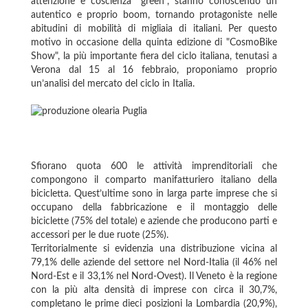
attenzione e coscienza “green”, stanno conoscendo un
autentico e proprio boom, tornando protagoniste nelle
abitudini di mobilità di migliaia di italiani. Per questo
motivo in occasione della quinta edizione di "CosmoBike
Show", la più importante fiera del ciclo italiana, tenutasi a
Verona dal 15 al 16 febbraio, proponiamo proprio
un’analisi del mercato del ciclo in Italia.
Sfiorano quota 600 le attività imprenditoriali che
compongono il comparto manifatturiero italiano della
bicicletta. Quest’ultime sono in larga parte imprese che si
occupano della fabbricazione e il montaggio delle
biciclette (75% del totale) e aziende che producono parti e
accessori per le due ruote (25%).
Territorialmente si evidenzia una distribuzione vicina al
79,1% delle aziende del settore nel Nord-Italia (il 46% nel
Nord-Est e il 33,1% nel Nord-Ovest). Il Veneto è la regione
con la più alta densità di imprese con circa il 30,7%,
completano le prime dieci posizioni la Lombardia (20,9%),