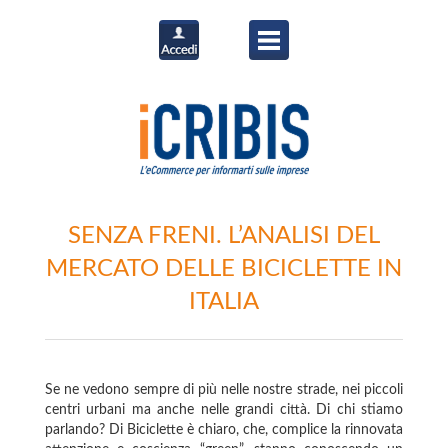
SENZA FRENI. L’ANALISI DEL
MERCATO DELLE BICICLETTE IN
ITALIA
Se ne vedono sempre di più nelle nostre strade, nei piccoli
centri urbani ma anche nelle grandi città. Di chi stiamo
parlando? Di Biciclette è chiaro, che, complice la rinnovata