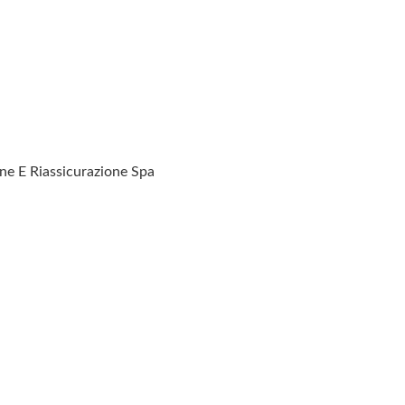
ne E Riassicurazione Spa