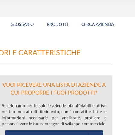
GLOSSARIO
PRODOTTI
CERCA AZIENDA
TORI E CARATTERISTICHE
VUOI RICEVERE UNA LISTA DI AZIENDE A
CUI PROPORRE I TUOI PRODOTTI?
Selezionamo per te solo le aziende più
affidabili
e
attive
nel tuo mercato di riferimento, con i
contatti
e tutte le
informazioni necessarie per analizzare, profilare e
personalizzare le tue campagne di sviluppo commerciale.