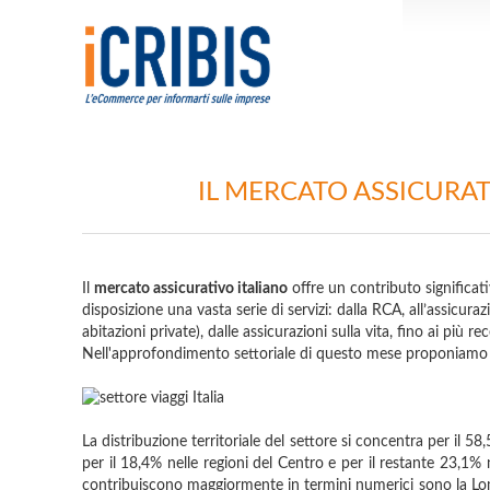
IL MERCATO ASSICURATI
Il
mercato assicurativo italiano
offre un contributo significat
disposizione una vasta serie di servizi: dalla RCA, all’assicuraz
abitazioni private), dalle assicurazioni sulla vita, fino ai più r
Nell'approfondimento settoriale di questo mese proponiamo 
La distribuzione territoriale del settore si concentra per il 5
per il 18,4% nelle regioni del Centro e per il restante 23,1% 
contribuiscono maggiormente in termini numerici sono la Lom