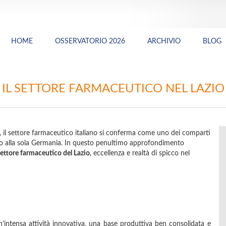
HOME
OSSERVATORIO 2026
ARCHIVIO
BLOG
IL SETTORE FARMACEUTICO NEL LAZIO
e, il settore farmaceutico italiano si conferma come uno dei comparti
ietro alla sola Germania. In questo penultimo approfondimento
settore farmaceutico del Lazio
, eccellenza e realtà di spicco nel
’intensa attività innovativa, una base produttiva ben consolidata e