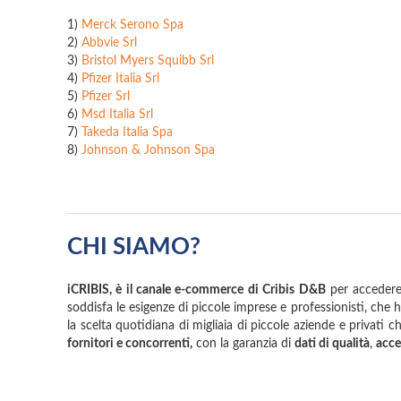
1)
Merck Serono Spa
2)
Abbvie Srl
3)
Bristol Myers Squibb Srl
4)
Pfizer Italia Srl
5)
Pfizer Srl
6)
Msd Italia Srl
7)
Takeda Italia Spa
8)
Johnson & Johnson Spa
CHI SIAMO?
iCRIBIS, è il canale e-commerce di Cribis D&B
per accedere 
soddisfa le esigenze di piccole imprese e professionisti, che han
la scelta quotidiana di migliaia di piccole aziende e privati
fornitori e concorrenti,
con la garanzia di
dati di qualità
,
acce