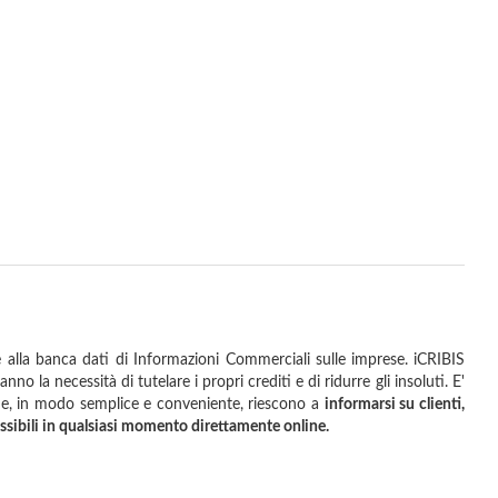
alla banca dati di Informazioni Commerciali sulle imprese.
iCRIBIS
no la necessità di tutelare i propri crediti e di ridurre gli insoluti. E'
 che, in modo semplice e conveniente, riescono a
informarsi su clienti,
ssibili in qualsiasi momento direttamente online.