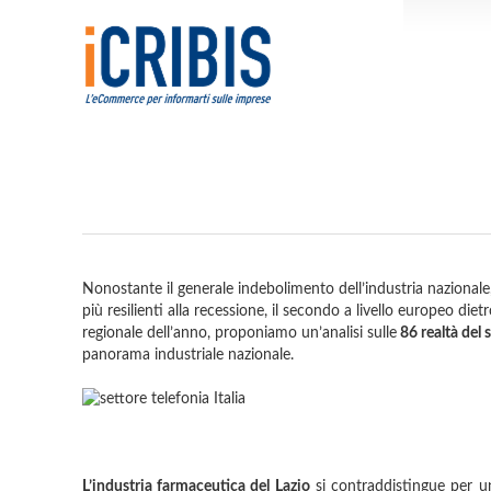
Nonostante il generale indebolimento dell’industria nazional
più resilienti alla recessione, il secondo a livello europeo d
regionale dell’anno, proponiamo un’analisi sulle
86 realtà del 
panorama industriale nazionale.
L’industria farmaceutica del Lazio
si contraddistingue per un