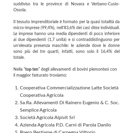
suddiviso tra le province di Novara e Verbano-Cusio-
Ossola.
Il tessuto imprenditoriale è formato per la quasi totalità da
micro-imprese (99,4%), nell’83,6% dei casi ditte individuali.
Le imprese hanno una media dipendenti di poco inferiore
ai due dipendenti (1,7 unità) e si contraddistinguono per
un’elevata presenza maschile: le aziende dove le donne
sono più dei tre quarti, infatti, sono solo il 16,4% del
totale.
Nella “
top ten
” degli allevamenti di bovini piemontesi con
il maggior fatturato troviamo:
Cooperativa Commercializzazione Latte Società
Cooperativa Agricola
Sa.Ra. Allevamenti Di Rainero Eugenio & C. Soc.
Semplice Agricola
Società Agricola Alpivit Srl
Azienda Agricola P.D. Carni di Parola Danilo
Roero Bestiame di Carpegna Vittorio