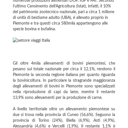
numerose produzioni alimentari DOP, IGP e PAT. Secondo
l’ultimo Censimento dell’Agricoltura (Istat), infatti, il 10%
del patrimonio zootecnico nazionale, pari a circa 1 milione
di unità di bestiame adulto (UBA), è allevato proprio in
Piemonte e tra questi circa 580mila appartengono alle
specie bovina e bufalina.
Gli oltre 4mila allevamenti di bovini piemontesi, che
pesano sul totale nazionale per circa il 12,1%, rendono il
Piemonte la seconda regione italiana per quanto riguarda
la bovinicoltura. In particolare la stragrande maggioranza
degli allevamenti di bovini in Piemonte sono specializzati
nella riproduzione di capi da latte, mentre il restante
13,9% sono allevamenti per la produzione di carne.
A livello territoriale oltre un allevamento piemontese su
due si trova nella provincia di Cuneo (56,6%). Seguono la
provincia di Torino (24%), Biella (6,9%), Asti (4,9%),
Alessandria (4,6%) e Vercelli (1,9%). Il restante 1,1% è