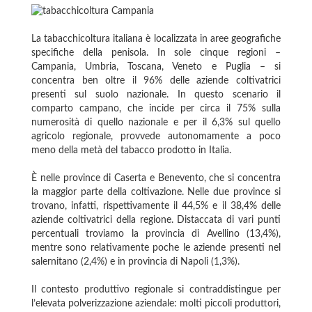
La tabacchicoltura italiana è localizzata in aree geografiche
specifiche della penisola. In sole cinque regioni –
Campania, Umbria, Toscana, Veneto e Puglia – si
concentra ben oltre il 96% delle aziende coltivatrici
presenti sul suolo nazionale. In questo scenario il
comparto campano, che incide per circa il 75% sulla
numerosità di quello nazionale e per il 6,3% sul quello
agricolo regionale, provvede autonomamente a poco
meno della metà del tabacco prodotto in Italia.
È nelle province di Caserta e Benevento, che si concentra
la maggior parte della coltivazione. Nelle due province si
trovano, infatti, rispettivamente il 44,5% e il 38,4% delle
aziende coltivatrici della regione. Distaccata di vari punti
percentuali troviamo la provincia di Avellino (13,4%),
mentre sono relativamente poche le aziende presenti nel
salernitano (2,4%) e in provincia di Napoli (1,3%).
Il contesto produttivo regionale si contraddistingue per
l’elevata polverizzazione aziendale: molti piccoli produttori,