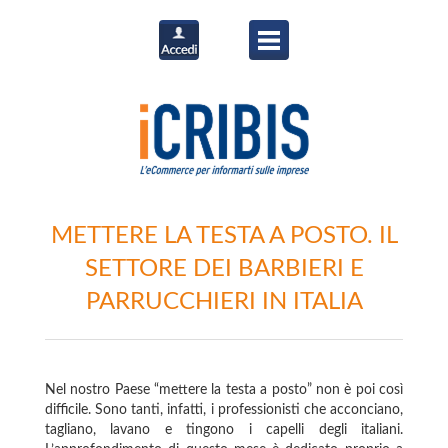
METTERE LA TESTA A POSTO. IL
SETTORE DEI BARBIERI E
PARRUCCHIERI IN ITALIA
Nel nostro Paese “mettere la testa a posto” non è poi così
difficile. Sono tanti, infatti, i professionisti che acconciano,
tagliano, lavano e tingono i capelli degli italiani.