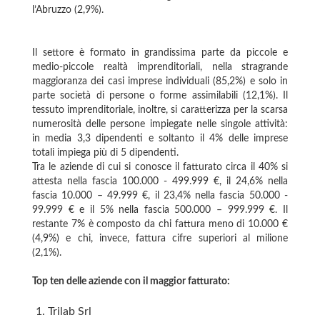
l’Abruzzo (2,9%).
Il settore è formato in grandissima parte da piccole e
medio-piccole realtà imprenditoriali, nella stragrande
maggioranza dei casi imprese individuali (85,2%) e solo in
parte società di persone o forme assimilabili (12,1%). Il
tessuto imprenditoriale, inoltre, si caratterizza per la scarsa
numerosità delle persone impiegate nelle singole attività:
in media 3,3 dipendenti e soltanto il 4% delle imprese
totali impiega più di 5 dipendenti.
Tra le aziende di cui si conosce il fatturato circa il 40% si
attesta nella fascia 100.000 - 499.999 €, il 24,6% nella
fascia 10.000 – 49.999 €, il 23,4% nella fascia 50.000 -
99.999 € e il 5% nella fascia 500.000 – 999.999 €. Il
restante 7% è composto da chi fattura meno di 10.000 €
(4,9%) e chi, invece, fattura cifre superiori al milione
(2,1%).
Top ten delle aziende con il maggior fatturato:
Trilab Srl