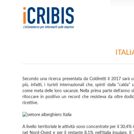
ITAL
Secondo una ricerca presentata da Coldiretti il 2017 sarà 
più, infatti, i turisti internazionali che, spinti dalla “calda
come meta delle loro vacanze. Nella prima parte dell’anno si 
ritoccare in positivo un record che resisteva da oltre dodic
ricettive.
A livello territoriale le attività sono concentrate per il 30,4%
nel Nord-Ovest e per il restante 8,1% nell’Italia insulare. Il