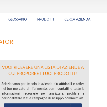
GLOSSARIO
PRODOTTI
CERCA AZIENDA
ATORI
VUOI RICEVERE UNA LISTA DI AZIENDE A
CUI PROPORRE I TUOI PRODOTTI?
Selezionamo per te solo le aziende più
affidabili
e
attive
nel tuo mercato di riferimento, con i
contatti
e tutte le
informazioni necessarie per analizzare, profilare e
personalizzare le tue campagne di sviluppo commerciale.