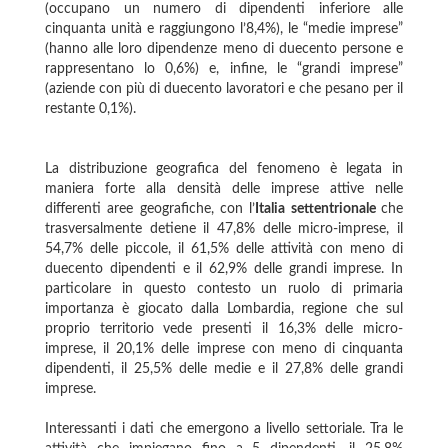
(occupano un numero di dipendenti inferiore alle
cinquanta unità e raggiungono l’8,4%), le “medie imprese”
(hanno alle loro dipendenze meno di duecento persone e
rappresentano lo 0,6%) e, infine, le “grandi imprese”
(aziende con più di duecento lavoratori e che pesano per il
restante 0,1%).
La distribuzione geografica del fenomeno è legata in
maniera forte alla densità delle imprese attive nelle
differenti aree geografiche, con l’
Italia settentrionale
che
trasversalmente detiene il 47,8% delle micro-imprese, il
54,7% delle piccole, il 61,5% delle attività con meno di
duecento dipendenti e il 62,9% delle grandi imprese. In
particolare in questo contesto un ruolo di primaria
importanza è giocato dalla Lombardia, regione che sul
proprio territorio vede presenti il 16,3% delle micro-
imprese, il 20,1% delle imprese con meno di cinquanta
dipendenti, il 25,5% delle medie e il 27,8% delle grandi
imprese.
Interessanti i dati che emergono a livello settoriale. Tra le