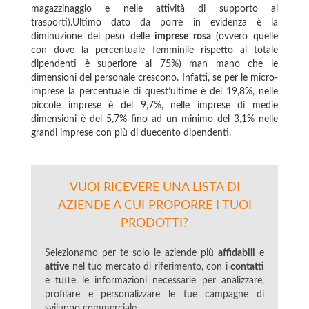
magazzinaggio e nelle attività di supporto ai
trasporti).Ultimo dato da porre in evidenza è la
diminuzione del peso delle
imprese rosa
(ovvero quelle
con dove la percentuale femminile rispetto al totale
dipendenti è superiore al 75%) man mano che le
dimensioni del personale crescono. Infatti, se per le micro-
imprese la percentuale di quest’ultime è del 19,8%, nelle
piccole imprese è del 9,7%, nelle imprese di medie
dimensioni è del 5,7% fino ad un minimo del 3,1% nelle
grandi imprese con più di duecento dipendenti.
VUOI RICEVERE UNA LISTA DI
AZIENDE A CUI PROPORRE I TUOI
PRODOTTI?
Selezionamo per te solo le aziende più
affidabili
e
attive
nel tuo mercato di riferimento, con i
contatti
e tutte le informazioni necessarie per analizzare,
profilare e personalizzare le tue campagne di
sviluppo commerciale.