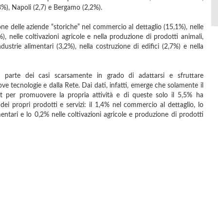
3%), Napoli (2,7) e Bergamo (2,2%).
ne delle aziende “storiche” nel commercio al dettaglio (15,1%), nelle
), nelle coltivazioni agricole e nella produzione di prodotti animali,
ndustrie alimentari (3,2%), nella costruzione di edifici (2,7%) e nella
r parte dei casi scarsamente in grado di adattarsi e sfruttare
e tecnologie e dalla Rete. Dai dati, infatti, emerge che solamente il
et per promuovere la propria attività e di queste solo il 5,5% ha
i propri prodotti e servizi: il 1,4% nel commercio al dettaglio, lo
entari e lo 0,2% nelle coltivazioni agricole e produzione di prodotti