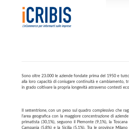
Sono oltre 23.000 le aziende fondate prima del 1950 e tuttor
alla loro capacità di coniugare continuità e cambiamento, t
in grado coltivare la propria longevità attraverso contesti e
Il settentrione, con un peso sul quadro complessivo che rag
l’area geografica con la maggiore concentrazione di aziende 
primatista (30,1%), seguono il Piemonte (9,1%), la Toscana (
Campania (5,8%) e la Sicilia (5,1%). Tra le province Milano