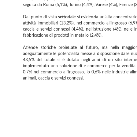
seguita da Roma (5,1%), Torino (4,4%), Varese (4%), Firenze (
Dal punto di vista
settoriale
si evidenzia un’alta concentrazio
attività immobiliari (13,2%), nel commercio all'ingrosso (6,9%
caccia e servizi connessi (4,4%), nell’istruzione (4%), nelle i
fabbricazione di prodotti in metallo (2,4%).
Aziende storiche proiettate al futuro, ma nella maggio
adeguatamente le potenzialità messe a disposizione dalle nuov
43,5% del totale si è dotato negli anni di un sito intern
implementato una soluzione di e-commerce per la vendita de
0,7% nel commercio all’ingrosso, lo 0,6% nelle industrie alim
animali, caccia e servizi connessi.