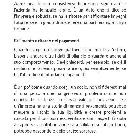
Avere una buona
consistenza finanziaria
significa che
l'azienda ha le spalle larghe. È un dato che ti dice se
l'impresa è robusta, se ha le risorse per affrontare impegni
futuri e se è in grado di sostenere una partnership a lungo
termine.
Fallimento e ritardo nei pagamenti
Quando scegli un nuovo partner commerciale all'estero,
bisogna andare oltre i dati di bilancio e guardare anche al
suo comportamento. Devi chiederti, per esempio, se c'è il
rischio che l'azienda possa fallire o, più semplicemente, se
ha l'abitudine di ritardare i pagamenti.
È un po' come quando scegli un socio, non ti fideresti mai
di una persona che ha già avuto problemi o che non
rispetta le scadenze. Lo stesso vale per un'azienda. Se
un'impresa ha una storia di mancati pagamenti, potrebbe
mettere a rischio la tua liquidità e creare problemi a
cascata per il tuo business. Verificare simili aspetti ti aiuta
a capire se la collaborazione sarà solida o se, al contrario,
potrebbe nascondere delle brutte sorprese.