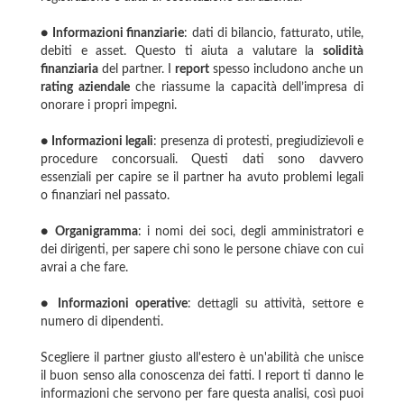
●
Informazioni finanziarie
: dati di bilancio, fatturato, utile,
debiti e asset. Questo ti aiuta a valutare la
solidità
finanziaria
del partner. I
report
spesso includono anche un
rating aziendale
che riassume la capacità dell’impresa di
onorare i propri impegni.
●
Informazioni legali
: presenza di protesti, pregiudizievoli e
procedure concorsuali. Questi dati sono davvero
essenziali per capire se il partner ha avuto problemi legali
o finanziari nel passato.
●
Organigramma
: i nomi dei soci, degli amministratori e
dei dirigenti, per sapere chi sono le persone chiave con cui
avrai a che fare.
●
Informazioni operative
: dettagli su attività, settore e
numero di dipendenti.
Scegliere il partner giusto all'estero è un'abilità che unisce
il buon senso alla conoscenza dei fatti. I report ti danno le
informazioni che servono per fare questa analisi, così puoi