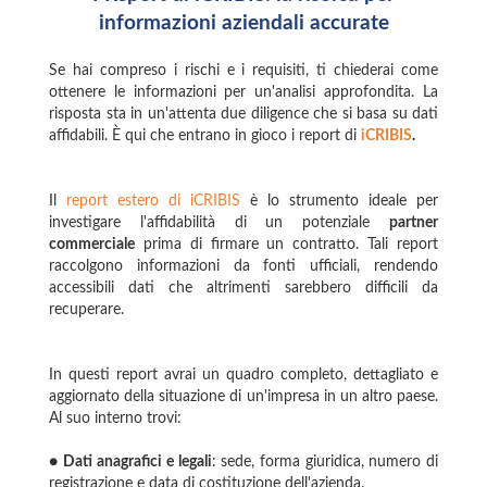
informazioni aziendali accurate
Se hai compreso i rischi e i requisiti, ti chiederai come
ottenere le informazioni per un'analisi approfondita. La
risposta sta in un'attenta due diligence che si basa su dati
affidabili. È qui che entrano in gioco i report di
iCRIBIS
.
Il
report estero di iCRIBIS
è lo strumento ideale per
investigare l'affidabilità di un potenziale
partner
commerciale
prima di firmare un contratto. Tali report
raccolgono informazioni da fonti ufficiali, rendendo
accessibili dati che altrimenti sarebbero difficili da
recuperare.
In questi report avrai un quadro completo, dettagliato e
aggiornato della situazione di un'impresa in un altro paese.
Al suo interno trovi:
●
Dati anagrafici e legali
: sede, forma giuridica, numero di
registrazione e data di costituzione dell'azienda.