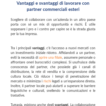
Vantaggi e svantaggi di lavorare con
partner commerciali esteri
Scegliere di collaborare con un'azienda in un altro paese
porta con sé un mix di opportunità e rischi. È utile
soppesare i pro e i contro per capire se è la strada giusta
per la tua impresa.
Tra i principali
vantaggi
, c'è l'accesso a nuovi mercati con
un investimento iniziale ridotto. Affidandoti a un partner,
eviti la necessità di
aprire una filiale
, assumere personale o
affrontare oneri burocratici complessi. Si usufruisce della
conoscenza del partner, che possiede già i canali di
distribuzione, la rete di vendita e la comprensione della
cultura locale. Ciò riduce i tempi di penetrazione del
mercato e minimizza i
rischi
legati a un'espansione diretta.
Inoltre, il partner locale può aiutarti a superare le barriere
linguistiche e culturali, snellendo le comunicazioni e le
trattative.
Tuttavia, esistono anche degli
svantaggi
. La collaborazione