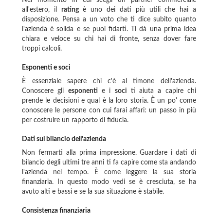
Nel momento in cui scegli un partner commerciale
all'estero, il
rating
è uno dei dati più utili che hai a
disposizione. Pensa a un voto che ti dice subito quanto
l'azienda è solida e se puoi fidarti. Ti dà una prima idea
chiara e veloce su chi hai di fronte, senza dover fare
troppi calcoli.
Esponenti e soci
È essenziale sapere chi c'è al timone dell'azienda.
Conoscere gli
esponenti
e i
soci
ti aiuta a capire chi
prende le decisioni e qual è la loro storia. È un po' come
conoscere le persone con cui farai affari: un passo in più
per costruire un rapporto di fiducia.
Dati sul bilancio dell’azienda
Non fermarti alla prima impressione. Guardare i dati di
bilancio degli ultimi tre anni ti fa capire come sta andando
l'azienda nel tempo. È come leggere la sua storia
finanziaria. In questo modo vedi se è cresciuta, se ha
avuto alti e bassi e se la sua situazione è stabile.
Consistenza finanziaria