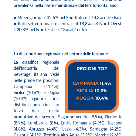
prevalenza nella parte
meridionale
del territorio italiano:
● Mezzogiorno: il 32,6% nel Sud-Italia e il 14,8% nelle Isole
● Italia settentrionale e centrale: il 18,8% nel Nord-Ovest,
il 20,8% nel Nord-Est e il 13% al Centro
La distribuzione regionale del settore delle bevande
La classifica regionale
dell’industria del
beverage italiana vede
nelle prime tre posizioni
Campania (11,4%),
Sicilia (10,6%) e Puglia
(10,4%), regioni in cui si
distribuiscono circa un
terzo delle realtà
produttive del settore. Seguono Veneto (9,9%), Piemonte
(8,9%), Lombardia (8%), Emilia-Romagna (4,9%), Toscana
(4,8%), Abruzzo (4,4%), Lazio (4,3%), Sardegna (4,2%),
Calabria (4,1%), Trentino-Alto Adige (3,9%), Marche (2,6%),