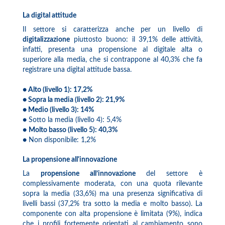
La digital attitude
Il settore si caratterizza anche per un livello di
digitalizzazione
piuttosto buono: il 39,1% delle attività,
infatti, presenta una propensione al digitale alta o
superiore alla media, che si contrappone al 40,3% che fa
registrare una digital attitude bassa.
●
Alto (livello 1): 17,2%
● Sopra la media (livello 2): 21,9%
● Medio (livello 3): 14%
● Sotto la media (livello 4): 5,4%
●
Molto basso (livello 5): 40,3%
● Non disponibile: 1,2%
La propensione all'innovazione
La
propensione all’innovazione
del settore è
complessivamente moderata, con una quota rilevante
sopra la media (33,6%) ma una presenza significativa di
livelli bassi (37,2% tra sotto la media e molto basso). La
componente con alta propensione è limitata (9%), indica
che i profili fortemente orientati al cambiamento sono