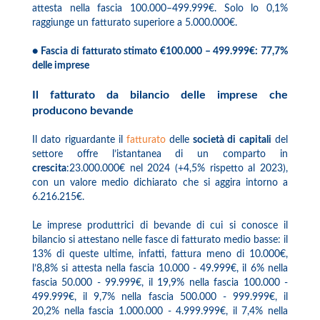
attesta nella fascia 100.000–499.999€. Solo lo 0,1%
raggiunge un fatturato superiore a 5.000.000€.
● Fascia di fatturato stimato €100.000 – 499.999€: 77,7%
delle imprese
Il fatturato da bilancio delle imprese che
producono bevande
Il dato riguardante il
fatturato
delle
società di capitali
del
settore offre l’istantanea di un comparto in
crescita
:23.000.000€ nel 2024 (+4,5% rispetto al 2023),
con un valore medio dichiarato che si aggira intorno a
6.216.215€.
Le imprese produttrici di bevande di cui si conosce il
bilancio si attestano nelle fasce di fatturato medio basse: il
13% di queste ultime, infatti, fattura meno di 10.000€,
l’8,8% si attesta nella fascia 10.000 - 49.999€, il 6% nella
fascia 50.000 - 99.999€, il 19,9% nella fascia 100.000 -
499.999€, il 9,7% nella fascia 500.000 - 999.999€, il
20,2% nella fascia 1.000.000 - 4.999.999€, il 7,4% nella