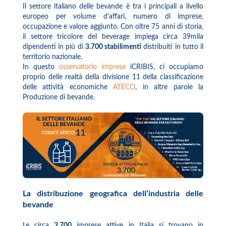
Il settore italiano delle bevande è tra i principali a livello
europeo per volume d’affari, numero di imprese,
occupazione e valore aggiunto. Con oltre 75 anni di storia,
il settore tricolore del beverage impiega circa 39mila
dipendenti in più di
3.700 stabilimenti
distribuiti in tutto il
territorio nazionale.
In questo
osservatorio imprese
iCRIBIS, ci occupiamo
proprio delle realtà della divisione 11 della classificazione
delle attività economiche
ATECO
, in altre parole la
Produzione di bevande.
La distribuzione geografica dell’industria delle
bevande
Le circa
3.700
imprese attive in Italia si trovano in