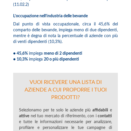
(11.02.2)
L’occupazione nell’industria delle bevande
Dal punto di vista occupazionale, circa il 45,6% del
comparto delle bevande, impiega meno di due dipendenti,
mentre è degna di nota la percentuale di aziende con più
di venti dipendenti (10,3%).
●
45,6%
impiega
meno di 2 dipendenti
●
10,3%
impiega
20 o più dipendenti
VUOI RICEVERE UNA LISTA DI
AZIENDE A CUI PROPORRE I TUOI
PRODOTTI?
Selezionamo per te solo le aziende più
affidabili
e
attive
nel tuo mercato di riferimento, con i
contatti
e tutte le informazioni necessarie per analizzare,
profilare e personalizzare le tue campagne di