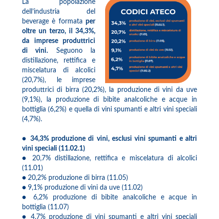
La popolazione
dell’industria del
beverage è formata
per
oltre un terzo, il 34,3%,
da imprese produttrici
di vini.
Seguono la
distillazione, rettifica e
miscelatura di alcolici
(20,7%), le imprese
produttrici di birra (20,2%), la produzione di vini da uve
(9,1%), la produzione di bibite analcoliche e acque in
bottiglia (6,2%) e quella di vini spumanti e altri vini speciali
(4,7%).
●
34,3% produzione di vini, esclusi vini spumanti e altri
vini speciali (11.02.1)
● 20,7% distillazione, rettifica e miscelatura di alcolici
(11.01)
● 20,2% produzione di birra (11.05)
● 9,1% produzione di vini da uve (11.02)
● 6,2% produzione di bibite analcoliche e acque in
bottiglia (11.07)
● 4,7% produzione di vini spumanti e altri vini speciali