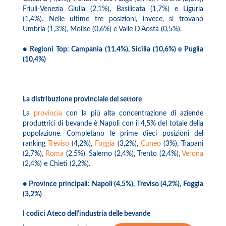
Friuli-Venezia Giulia (2,1%), Basilicata (1,7%) e Liguria
(1,4%). Nelle ultime tre posizioni, invece, si trovano
Umbria (1,3%), Molise (0,6%) e Valle D’Aosta (0,5%).
● Regioni Top: Campania (11,4%), Sicilia (10,6%) e Puglia
(10,4%)
La distribuzione provinciale del settore
La
provincia
con la più alta concentrazione di aziende
produttrici di bevande è Napoli con il 4,5% del totale della
popolazione. Completano le prime dieci posizioni del
ranking
Treviso
(4,2%),
Foggia
(3,2%),
Cuneo
(3%), Trapani
(2,7%),
Roma
(2,5%), Salerno (2,4%), Trento (2,4%),
Verona
(2,4%) e Chieti (2,2%).
● Province principali: Napoli (4,5%), Treviso (4,2%), Foggia
(3,2%)
I codici Ateco dell'industria delle bevande