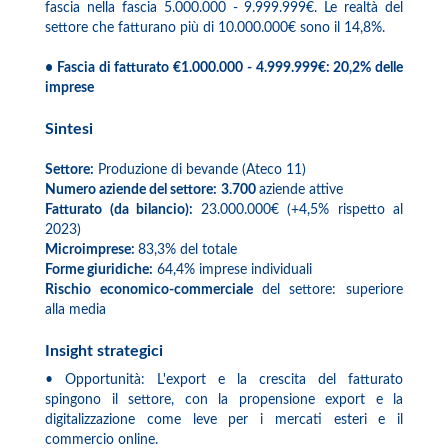
fascia nella fascia 5.000.000 - 9.999.999€. Le realtà del
settore che fatturano più di 10.000.000€ sono il 14,8%.
• Fascia di fatturato €1.000.000 - 4.999.999€: 20,2% delle
imprese
Sintesi
Settore:
Produzione di bevande (Ateco 11)
Numero aziende del settore:
3.700
aziende attive
Fatturato (da bilancio):
23.000.000€ (+4,5% rispetto al
2023)
Microimprese:
83,3% del totale
Forme giuridiche:
64,4% imprese individuali
Rischio economico-commerciale
del settore: superiore
alla media
Insight strategici
• Opportunità: L'export e la crescita del fatturato
spingono il settore, con la propensione export e la
digitalizzazione come leve per i mercati esteri e il
commercio online.