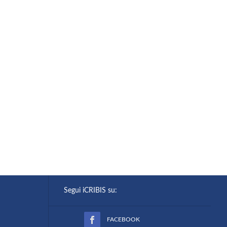
Segui iCRIBIS su:
FACEBOOK