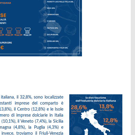
taliana, il 32,8%, sono localizzate
le restanti imprese del comparto è
3,8%), il Centro (12,8%) e le Isole
mero di imprese dolciarie in Italia
0,1%), il Veneto (7,4%), la Sicilia
omagna (4,8%), la Puglia (4,3%) e
 invece, troviamo il Friuli-Venezia