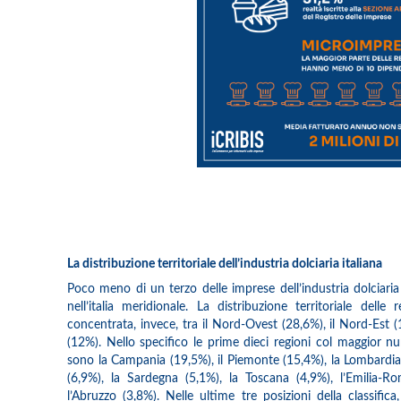
La distribuzione territoriale dell’industria dolciaria italiana
Poco meno di un terzo delle imprese dell’industria dolciaria i
nell’italia meridionale. La distribuzione territoriale del
concentrata, invece, tra il Nord-Ovest (28,6%), il Nord-Est (1
(12%). Nello specifico le prime dieci regioni col maggior nu
sono la Campania (19,5%), il Piemonte (15,4%), la Lombardia (1
(6,9%), la Sardegna (5,1%), la Toscana (4,9%), l’Emilia-R
l’Abruzzo (3,8%). Nelle ultime tre posizioni della classifica,