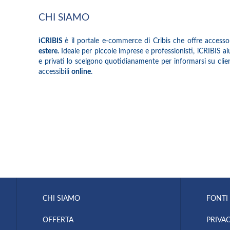
CHI SIAMO
iCRIBIS
è il portale e-commerce di Cribis che offre accesso
estere.
Ideale per piccole imprese e professionisti, iCRIBIS aiuta
e privati lo scelgono quotidianamente per informarsi su client
accessibili
online
.
CHI SIAMO
FONTI 
OFFERTA
PRIVAC