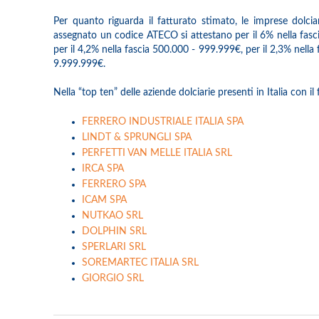
Per quanto riguarda il fatturato stimato, le imprese dolci
assegnato un codice ATECO si attestano per il 6% nella fasci
per il 4,2% nella fascia 500.000 - 999.999€, per il 2,3% nell
9.999.999€.
Nella “top ten” delle aziende dolciarie presenti in Italia con i
FERRERO INDUSTRIALE ITALIA SPA
LINDT & SPRUNGLI SPA
PERFETTI VAN MELLE ITALIA SRL
IRCA SPA
FERRERO SPA
ICAM SPA
NUTKAO SRL
DOLPHIN SRL
SPERLARI SRL
SOREMARTEC ITALIA SRL
GIORGIO SRL