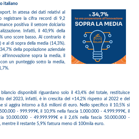
o italiano
port. In attesa dei dati relativi al
 registrare la cifra record di 9,2
mance positiva il settore dolciario
lizzazione. Infatti, il 40,9% della
4% uno score basso. Al contrario è
 e al di sopra della media (14,3%).
l 34,7% della popolazione aziendale
e all’innovazione sopra la media, il
 con un punteggio sotto la media,
1,7%.
bilancio disponibili riguardano solo il 43,4% del totale, restituisce
ato del 2023, infatti, è in crescita del +14,2% rispetto al 2022 e del
si aggira intorno a 8,6 milioni di euro. Nello specifico il 10,5% si
 500.000 - 999.999€, il 10,9% nella fascia 1.000.000 - 4.999.999€, il
cia 10.000.000 - 49.999.999€ e il 2,6% nella fascia 50.000.000 -
, mentre il restante 5,9% fattura meno di 100mila euro.