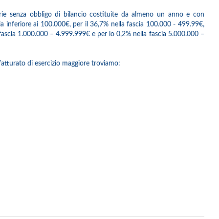
arie senza obbligo di bilancio costituite da almeno un anno e con
a inferiore ai 100.000€, per il 36,7% nella fascia 100.000 - 499.99€,
a fascia 1.000.000 – 4.999.999€ e per lo 0,2% nella fascia 5.000.000 –
l fatturato di esercizio maggiore troviamo: