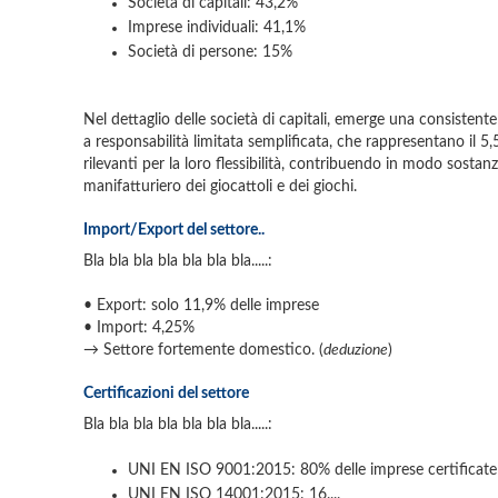
Società di capitali: 43,2%
Imprese individuali: 41,1%
Società di persone: 15%
Nel dettaglio delle società di capitali, emerge una consistente
a responsabilità limitata semplificata, che rappresentano il 
rilevanti per la loro flessibilità, contribuendo in modo sostan
manifatturiero dei giocattoli e dei giochi.
Import/Export del settore..
Bla bla bla bla bla bla bla.....:
• Export: solo 11,9% delle imprese
• Import: 4,25%
→ Settore fortemente domestico. (
deduzione
)
Certificazioni del settore
Bla bla bla bla bla bla bla.....:
UNI EN ISO 9001:2015: 80% delle imprese certificate
UNI EN ISO 14001:2015: 16....