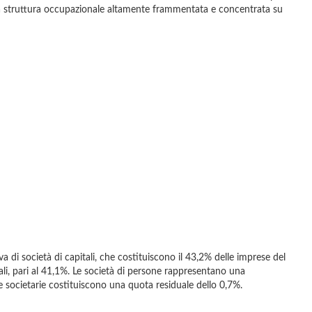
una struttura occupazionale altamente frammentata e concentrata su
iva di società di capitali, che costituiscono il 43,2% delle imprese del
ali, pari al 41,1%. Le società di persone rappresentano una
 societarie costituiscono una quota residuale dello 0,7%.