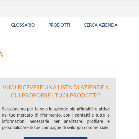
GLOSSARIO
PRODOTTI
CERCA AZIENDA
A
VUOI RICEVERE UNA LISTA DI AZIENDE A
CUI PROPORRE I TUOI PRODOTTI?
Selezionamo per te solo le aziende più
affidabili
e
attive
nel tuo mercato di riferimento, con i
contatti
e tutte le
informazioni necessarie per analizzare, profilare e
personalizzare le tue campagne di sviluppo commerciale.