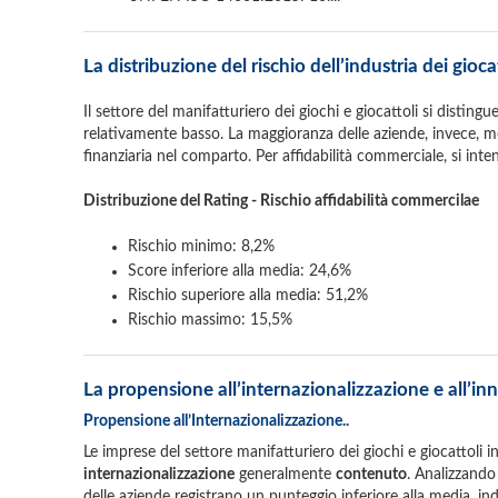
La distribuzione del rischio dell’industria dei gioca
Il settore del manifatturiero dei giochi e giocattoli si disting
relativamente basso. La maggioranza delle aziende, invece, most
finanziaria nel comparto. Per affidabilità commerciale, si inte
Distribuzione del Rating - Rischio affidabilità commercilae
Rischio minimo: 8,2%
Score inferiore alla media: 24,6%
Rischio superiore alla media: 51,2%
Rischio massimo: 15,5%
La propensione all’internazionalizzazione e all’inn
Propensione all’Internazionalizzazione..
Le imprese del settore manifatturiero dei giochi e giocattoli 
internazionalizzazione
generalmente
contenuto
. Analizzando
delle aziende registrano un punteggio inferiore alla media, i