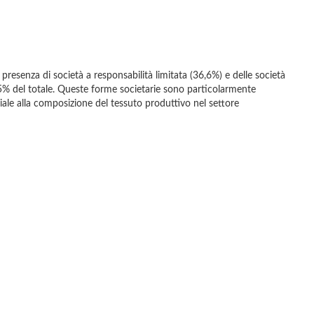
 presenza di società a responsabilità limitata (36,6%) e delle società
5,5% del totale. Queste forme societarie sono particolarmente
ziale alla composizione del tessuto produttivo nel settore