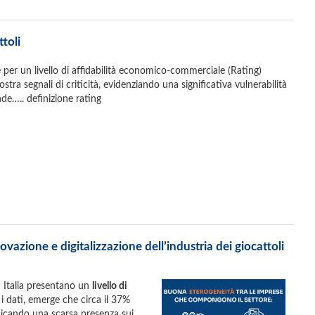
ttoli
ue per un livello di affidabilità economico-commerciale (Rating)
ra segnali di criticità, evidenziando una significativa vulnerabilità
nde….. definizione rating
ovazione e digitalizzazione dell’industria dei giocattoli
in Italia presentano un
livello di
 i dati, emerge che circa il 37%
ndicando una scarsa presenza sui