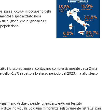
ys, pari al 66,4%, si occupano della
rimento)
è specializzato nella
sia di giochi che di giocattoli è
a popolazione
ocattoli lo scorso anno si contavano complessivamente circa 2mila
dello -1,3% rispetto allo stesso periodo del 2023, ma allo stesso
mpiega meno di due dipendenti, evidenziando un tessuto
ditte individuali. Solo una minoranza, relativamente ristretta, pari