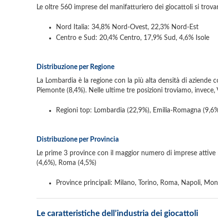
Le oltre 560 imprese del manifatturiero dei giocattoli si trova
Nord Italia: 34,8% Nord-Ovest, 22,3% Nord-Est
Centro e Sud: 20,4% Centro, 17,9% Sud, 4,6% Isole
Distribuzione per Regione
La Lombardia è la regione con la più alta densità di aziende c
Piemonte (8,4%). Nelle ultime tre posizioni troviamo, invece, V
Regioni top: Lombardia (22,9%), Emilia-Romagna (9,6%
Distribuzione per Provincia
Le prime 3 province con il maggior numero di imprese attive n
(4,6%), Roma (4,5%)
Province principali: Milano, Torino, Roma, Napoli, Mon
Le caratteristiche dell’industria dei giocattoli