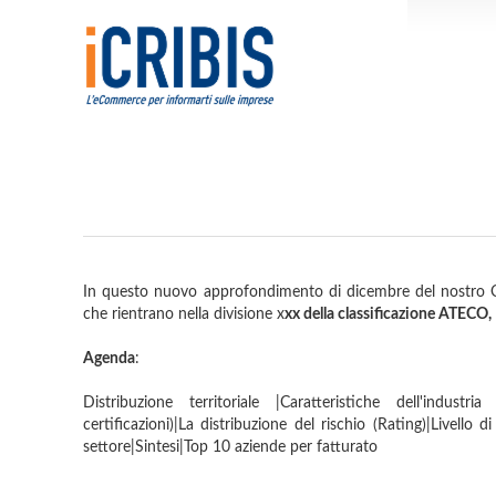
In questo nuovo approfondimento di dicembre del nostro O
che rientrano nella divisione x
xx della classificazione ATECO,
Agenda
:
Distribuzione territoriale |Caratteristiche dell'industr
certificazioni)|La distribuzione del rischio (Rating)|Livello 
settore|Sintesi|Top 10 aziende per fatturato