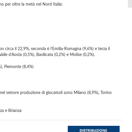
no per oltre la metà nel Nord Italia:
on circa il 22,9%, seconda è l’Emilia-Romagna (9,6%) e terza il
alle d’Aosta (0,5%), Basilicata (0,2%) e Molise (0,2%).
), Piemonte (8,4%)
el settore produzione di giocattoli sono Milano (8,9%), Torino
za e Brianza