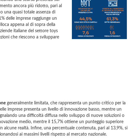
mento ancora più ridotto, pari al
 una quasi totale assenza di
’11% delle imprese raggiunge un
lloca appena al di sopra della
iende italiane del settore toys
ioni che riescono a sviluppare
one
generalmente limitata, che rappresenta un punto critico per la
elle imprese presenta un livello di innovazione basso, mentre un
egnalando una difficoltà diffusa nello sviluppo di nuove soluzioni o
nnovazione medio, mentre il 15,7% ottiene un punteggio superiore
in alcune realtà. Infine, una percentuale contenuta, pari al 13,9%, si
onandosi ai massimi livelli rispetto al mercato nazionale.