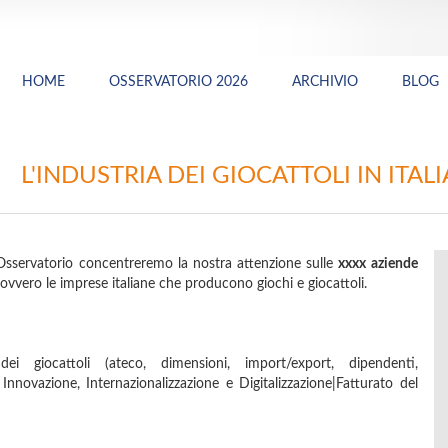
HOME
OSSERVATORIO 2026
ARCHIVIO
BLOG
L'INDUSTRIA DEI GIOCATTOLI IN ITALI
sservatorio concentreremo la nostra attenzione sulle
xxxx aziende
ovvero le imprese italiane che producono giochi e giocattoli.
ia dei giocattoli (ateco, dimensioni, import/export, dipendenti,
di Innovazione, Internazionalizzazione e Digitalizzazione|Fatturato del