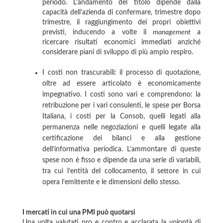
periodo. L’andamento del titolo dipende dalla
capacità dell’azienda di confermare, trimestre dopo
trimestre, il raggiungimento dei propri obiettivi
previsti, inducendo a volte il
management
a
ricercare risultati economici immediati anziché
considerare piani di sviluppo di più ampio respiro.
I costi non trascurabili: il processo di quotazione,
oltre ad essere articolato è economicamente
impegnativo. I costi sono vari e comprendono: la
retribuzione per i vari consulenti, le spese per Borsa
Italiana, i costi per la Consob, quelli legati alla
permanenza nelle negoziazioni e quelli legate alla
certificazione dei bilanci e alla gestione
dell’informativa periodica. L’ammontare di queste
spese non è fisso e dipende da una serie di variabili,
tra cui l’entità del collocamento, il settore in cui
opera l’emittente e le dimensioni dello stesso.
I mercati in cui una PMI può quotarsi
Una volta valutati pro e contro e acclarata la volontà di