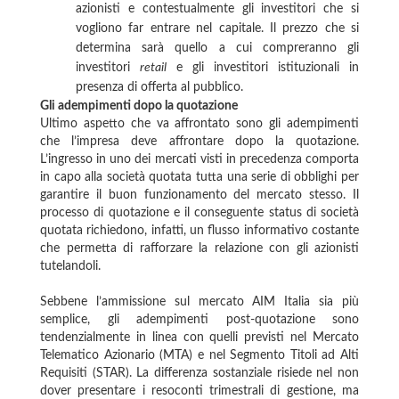
azionisti e contestualmente gli investitori che si
vogliono far entrare nel capitale. Il prezzo che si
determina sarà quello a cui compreranno gli
investitori
retail
e gli investitori istituzionali in
presenza di offerta al pubblico.
Gli adempimenti dopo la quotazione
Ultimo aspetto che va affrontato sono gli adempimenti
che l’impresa deve affrontare dopo la quotazione.
L’ingresso in uno dei mercati visti in precedenza comporta
in capo alla società quotata tutta una serie di obblighi per
garantire il buon funzionamento del mercato stesso. Il
processo di quotazione e il conseguente status di società
quotata richiedono, infatti, un flusso informativo costante
che permetta di rafforzare la relazione con gli azionisti
tutelandoli.
Sebbene l’ammissione sul mercato AIM Italia sia più
semplice, gli adempimenti post-quotazione sono
tendenzialmente in linea con quelli previsti nel Mercato
Telematico Azionario (MTA) e nel Segmento Titoli ad Alti
Requisiti (STAR). La differenza sostanziale risiede nel non
dover presentare i resoconti trimestrali di gestione, ma