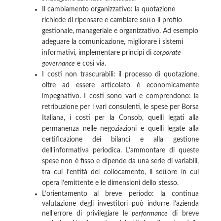
Il cambiamento organizzativo: la quotazione
richiede di ripensare e cambiare sotto il profilo
gestionale, manageriale e organizzativo. Ad esempio
adeguare la comunicazione, migliorare i sistemi
informativi, implementare principi di
corporate
governance
e così via.
I costi non trascurabili: il processo di quotazione,
oltre ad essere articolato è economicamente
impegnativo. I costi sono vari e comprendono: la
retribuzione per i vari consulenti, le spese per Borsa
Italiana, i costi per la Consob, quelli legati alla
permanenza nelle negoziazioni e quelli legate alla
certificazione dei bilanci e alla gestione
dell’informativa periodica. L’ammontare di queste
spese non è fisso e dipende da una serie di variabili,
tra cui l’entità del collocamento, il settore in cui
opera l’emittente e le dimensioni dello stesso.
L’orientamento al breve periodo: la continua
valutazione degli investitori può indurre l’azienda
nell’errore di privilegiare le
performance
di breve