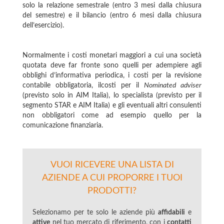
solo la relazione semestrale (entro 3 mesi dalla chiusura
del semestre) e il bilancio (entro 6 mesi dalla chiusura
dell’esercizio).
Normalmente i costi monetari maggiori a cui una società
quotata deve far fronte sono quelli per adempiere agli
obblighi d’informativa periodica, i costi per la revisione
contabile obbligatoria, ilcosti per il
Nominated adviser
(previsto solo in AIM Italia), lo specialista (previsto per il
segmento STAR e AIM Italia) e gli eventuali altri consulenti
non obbligatori come ad esempio quello per la
comunicazione finanziaria.
VUOI RICEVERE UNA LISTA DI
AZIENDE A CUI PROPORRE I TUOI
PRODOTTI?
Selezionamo per te solo le aziende più
affidabili
e
attive
nel tuo mercato di riferimento, con i
contatti