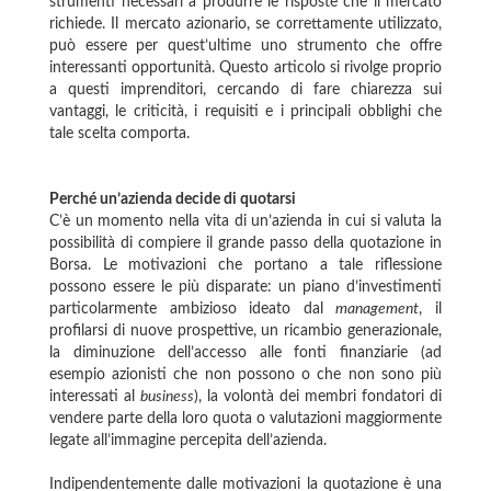
strumenti necessari a produrre le risposte che il mercato
richiede. Il mercato azionario, se correttamente utilizzato,
può essere per quest’ultime uno strumento che offre
interessanti opportunità. Questo articolo si rivolge proprio
a questi imprenditori, cercando di fare chiarezza sui
vantaggi, le criticità, i requisiti e i principali obblighi che
tale scelta comporta.
Perché un’azienda decide di quotarsi
C’è un momento nella vita di un’azienda in cui si valuta la
possibilità di compiere il grande passo della quotazione in
Borsa. Le motivazioni che portano a tale riflessione
possono essere le più disparate: un piano d’investimenti
particolarmente ambizioso ideato dal
management
, il
profilarsi di nuove prospettive, un ricambio generazionale,
la diminuzione dell’accesso alle fonti finanziarie (ad
esempio azionisti che non possono o che non sono più
interessati al
business
), la volontà dei membri fondatori di
vendere parte della loro quota o valutazioni maggiormente
legate all’immagine percepita dell’azienda.
Indipendentemente dalle motivazioni la quotazione è una