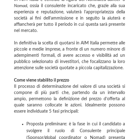
Nomad
, ossia il consulente incaricato che, grazie alla sua
esperienza e reputazione, valuterà l’appropriatezza della
società ai fini dell’ammissione e in seguito la aiuterà e
affiancherà per tutto il periodo in cui questa sarà presente
nel mercato.
In definitiva la scelta di quotarsi in AIM Italia permette alle
piccole e medie imprese, a fronte di un numero minore di
adempimenti formali, di avere accesso e visibilità ad un
pubblico selezionato di investitori, che focalizzano la loro
attenzione sulle società quotate a piccola capitalizzazione.
Come viene stabilito il prezzo
Il processo di determinazione del valore di una società si
compone di più parti che, partendo da un intervallo
ampio, permettono la definizione del prezzo d’offerta al
quale saranno collocate le azioni. Idealmente possono
essere individuate 5 fasi principali:
Proposta preliminare: è la fase in cui il candidato a
svolgere il ruolo di Consulente principale
(Sponsor/global coordinator o Nomad) presenta