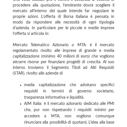
procedere alla quotazione, l'emittente dovrà scegliere il
mercato all’interno del quale intende far negoziare le
proprie azio­ni. L’offerta di Borsa italiana è pensata in
modo da rispondere alle necessità di ogni tipologia
d’azienda. In particolare per le piccole e medie imprese
l’offerta si articola in:
Mercato Telematico Azionario o MTA: è il mercato
regolamentato rivolto alle imprese di grande e media
capitalizzazione (minimo 40 milioni di euro) che vogliono
attrarre risorse per finanziare progetti di crescita. Al suo
interno troviamo il Segmento Titoli ad Alti Requisiti
(STAR), rivolto alle aziende di
media capitalizzazione che adottano specifici
requisiti in termini di governo societario,
trasparenza informativa e liquidità.
AIM Italia: è il mercato azionario dedicato alle PMI
che, pur non rispettando i requisiti minimi per
accedere a MTA, non vogliono comunque
rinunciare alla possibilità di quotarsi. L’idea alla base