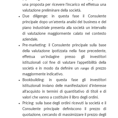
una proposta per ricevere l’incarico ed effettua una
valutazione preliminare della società.
Due diligenge: in questa fase il Consulente
principale dopo un’attenta analisi del business e del
piano industriale presenta alla società un intervallo
di valutazione maggiormente calato nel contesto
aziendale.
Pre-marketing: il Consulente principale sulla base
della valutazione ipotizzata nella fase precedente,
effettua un’indagine presso gli investitori
istituzionali col fine di valutare l’appetibilità della
società e in modo da definire un
range
di prezzo
maggiormente indicativo.
Bookbuilding: in questa fase gli investitori
istituzionali inviano delle manifestazioni d’interesse
all’acquisto in termini di quantitativo di titoli e di
valori che vanno a costituire il libro degli ordini.
Pricing: sulla base degli ordini ricevuti la società e il
Consulente principale definiscono il prezzo di
quotazione, cercando di massimizzare il prezzo degli