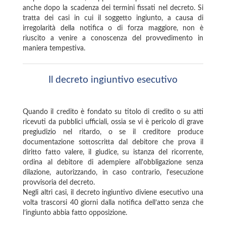
anche dopo la scadenza dei termini fissati nel decreto. Si
tratta dei casi in cui il soggetto ingiunto, a causa di
irregolarità della notifica o di forza maggiore, non è
riuscito a venire a conoscenza del provvedimento in
maniera tempestiva.
Il decreto ingiuntivo esecutivo
Quando il credito è fondato su titolo di credito o su atti
ricevuti da pubblici ufficiali, ossia se vi è pericolo di grave
pregiudizio nel ritardo, o se il creditore produce
documentazione sottoscritta dal debitore che prova il
diritto fatto valere, il giudice, su istanza del ricorrente,
ordina al debitore di adempiere all'obbligazione senza
dilazione, autorizzando, in caso contrario, l'esecuzione
provvisoria del decreto.
Negli altri casi, il decreto ingiuntivo diviene esecutivo una
volta trascorsi 40 giorni dalla notifica dell’atto senza che
l’ingiunto abbia fatto opposizione.