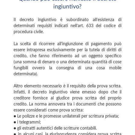
ingiuntivo?
Il decreto ingiuntivo è subordinato all’esistenza di
determinati requisiti indicati nell’art. 633 del codice di
procedura civile.
La scelta di ricorrere all'ingiunzione di pagamento può
essere intrapresa esclusivamente per la tutela di diritti di
credito, che fanno riferimento ad un oggetto specifico
(una somma di denaro o una determinata quantità di cose
fungibili ovvero la consegna di una cosa mobile
determinata).
Altro elemento necessario è il requisito della prova scritta.
Infatti, il decreto ingiuntivo viene emesso dopo che il
creditore fornisce al giudice prova scritta del proprio
credito. La norma annovera tra i documenti che possono
essere considerati come prova scritta:
● Le polizze e le promesse unilaterali per scrittura privata;
● i telegrammi;
● gli estratti autentici delle scritture contabili.
● in alcuni casi, la giurisprudenza considera prova scritta