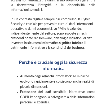
accessi non autorizzati e danni. Il suo obiettivo è garantire
la riservatezza, l’integrità e la disponibilità delle
informazioni aziendali.
In un contesto digitale sempre più complesso, la Cyber
Security è cruciale per prevenire furti di dati, interruzioni
operative e danni economici.
Le PMI e le aziende
,
indipendentemente dal settore, sono esposte a
rischi
crescenti
come ransomware, phishing e violazioni di dati
.
Investire in sicurezza informatica significa tutelare il
patrimonio informativo e la continuità del business.
Perché è cruciale oggi la sicurezza
informatica
Aumento degli attacchi informatici:
Le minacce
evolvono rapidamente e colpiscono anche realtà di
piccole dimensioni.
Protezione dei dati sensibili
: Normative come
GDPR impongono la salvaguardia delle informazioni
personali e aziendali.