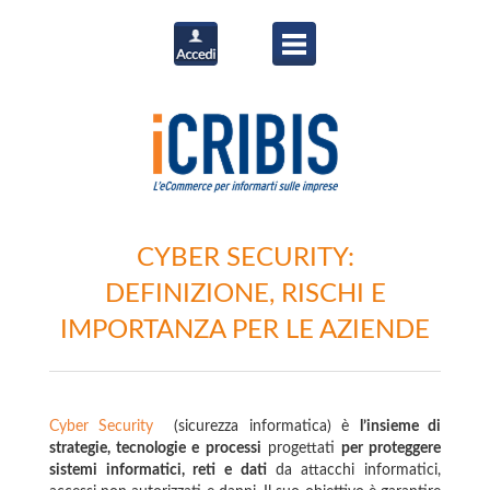
CYBER SECURITY:
DEFINIZIONE, RISCHI E
IMPORTANZA PER LE AZIENDE
Cyber Security
(sicurezza informatica) è
l’insieme di
strategie, tecnologie e processi
progettati
per proteggere
sistemi informatici, reti e dati
da attacchi informatici,